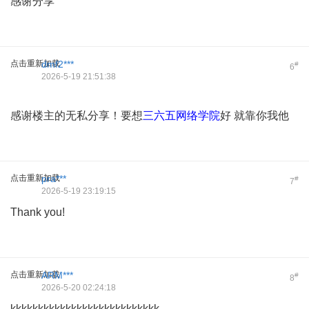
感谢分享
点击重新加载
dmf2***
#
6
2026-5-19 21:51:38
感谢楼主的无私分享！要想
三六五网络学院
好 就靠你我他
点击重新加载
pra***
#
7
2026-5-19 23:19:15
Thank you!
点击重新加载
ARM***
#
8
2026-5-20 02:24:18
kkkkkkkkkkkkkkkkkkkkkkkkkkk