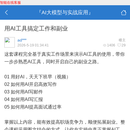
智能在线客服
『AI大模型与实战应用』
用AI工具搞定工作和副业
ad***
楼主
2026-5-19 01:34:41
1406
29
这套课程完全基于真实工作场景来演示AI工具的使用，带你
一步步熟悉AI工具，同时开启自己的副业之路。
01 用好AI，天天下班早（视频）
02 如何用AI开启高效写作
03 如何用AI写邮件
04 如何用AI写汇报
05 如何用AI提高面试通过率
掌握以上内容，能有效提高职场竞争力，顺便拓展副业。整
个课程采用图文结合的方式，让你在实操中真正掌握AI工