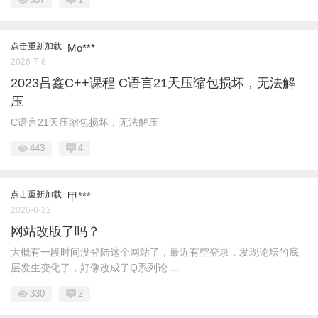
点击重新加载
Mo***
2026-7-8
2023吕鑫C++课程 C语言21天压缩包损坏，无法解
压
C语言21天压缩包损坏，无法解压
443
4
点击重新加载
甲***
2026-6-22
网站改版了吗？
大概有一段时间没登陆这个网站了，最近有空登录，发现论坛的底
层发生变化了，好像改成了Q系列论 ...
330
2