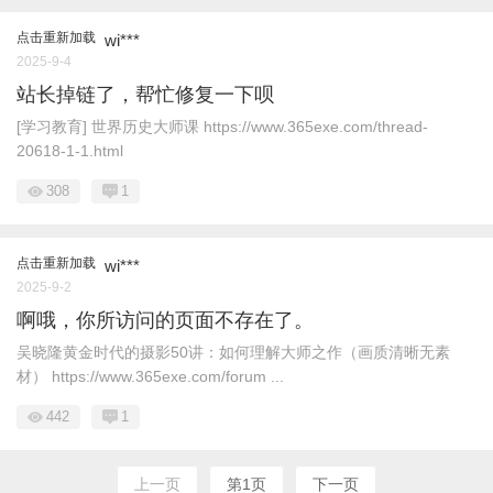
点击重新加载
wi***
2025-9-4
站长掉链了，帮忙修复一下呗
[学习教育] 世界历史大师课 https://www.365exe.com/thread-
20618-1-1.html
308
1
点击重新加载
wi***
2025-9-2
啊哦，你所访问的页面不存在了。
吴晓隆黄金时代的摄影50讲：如何理解大师之作（画质清晰无素
材） https://www.365exe.com/forum ...
442
1
上一页
第1页
下一页