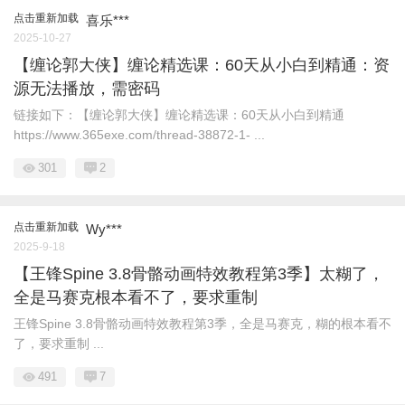
点击重新加载
喜乐***
2025-10-27
【缠论郭大侠】缠论精选课：60天从小白到精通：资
源无法播放，需密码
链接如下：【缠论郭大侠】缠论精选课：60天从小白到精通
https://www.365exe.com/thread-38872-1- ...
301
2
点击重新加载
Wy***
2025-9-18
【王锋Spine 3.8骨骼动画特效教程第3季】太糊了，
全是马赛克根本看不了，要求重制
王锋Spine 3.8骨骼动画特效教程第3季，全是马赛克，糊的根本看不
了，要求重制 ...
491
7