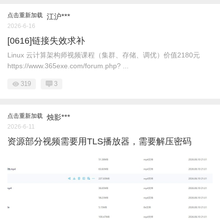
点击重新加载
江沪***
2026-6-16
[0616]链接失效求补
Linux 云计算架构师视频课程（集群、存储、调优）价值2180元
https://www.365exe.com/forum.php? ...
319
3
点击重新加载
烛影***
2026-6-11
资源部分视频需要用TLS播放器，需要解压密码