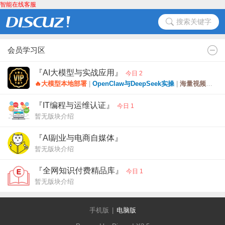
智能在线客服
搜索关键字
会员学习区
『AI大模型与实战应用』
今日 2
🔥大模型本地部署
|
OpenClaw与DeepSeek实操
|
海量视频教程与工具下载
『IT编程与运维认证』
今日 1
暂无版块介绍
『AI副业与电商自媒体』
暂无版块介绍
『全网知识付费精品库』
今日 1
暂无版块介绍
手机版
|
电脑版