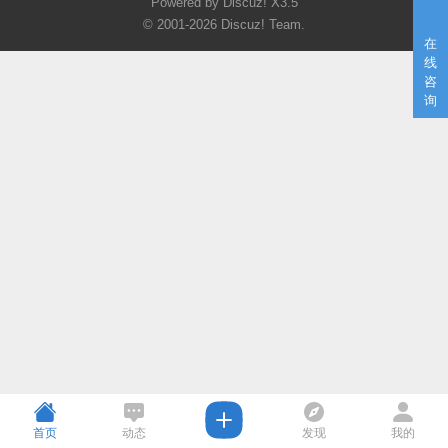
Powered by Discuz!
X3.5
© 2001-2026
Discuz! Team
.
在
线
咨
询
首页
动态
发现
我的