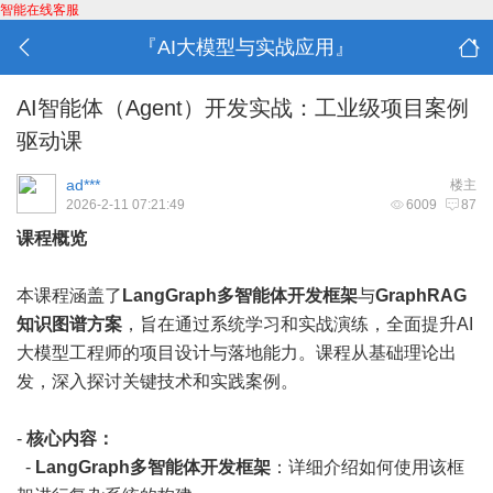
智能在线客服
『AI大模型与实战应用』
AI智能体（Agent）开发实战：工业级项目案例
驱动课
ad***
楼主
2026-2-11 07:21:49
6009
87
课程概览
本课程涵盖了
LangGraph多智能体开发框架
与
GraphRAG
知识图谱方案
，旨在通过系统学习和实战演练，全面提升AI
大模型工程师的项目设计与落地能力。课程从基础理论出
发，深入探讨关键技术和实践案例。
-
核心内容：
-
LangGraph多智能体开发框架
：详细介绍如何使用该框