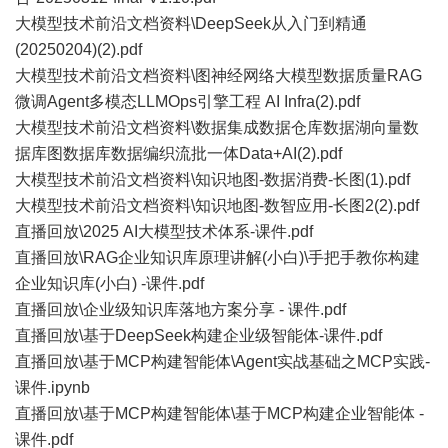
大模型技术前沿文档资料\DeepSeek从入门到精通
(20250204)(2).pdf
大模型技术前沿文档资料\图神经网络大模型数据质量RAG
微调Agent多模态LLMOps引擎工程 AI Infra(2).pdf
大模型技术前沿文档资料\数据集成数据仓库数据湖向量数
据库图数据库数据编织流批一体Data+AI(2).pdf
大模型技术前沿文档资料\知识地图-数据消费-长图(1).pdf
大模型技术前沿文档资料\知识地图-数智应用-长图2(2).pdf
直播回放\2025 AI大模型技术体系-课件.pdf
直播回放\RAG企业知识库原理讲解(小白)\手把手教你构建
企业知识库(小白) -课件.pdf
直播回放\企业级知识库落地方案分享 - 课件.pdf
直播回放\基于DeepSeek构建企业级智能体-课件.pdf
直播回放\基于MCP构建智能体\Agent实战基础之MCP实践-
课件.ipynb
直播回放\基于MCP构建智能体\基于MCP构建企业智能体 -
课件.pdf