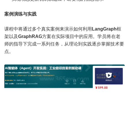
案例演练与实践
课程中将通过多个真实案例来演示如何利用
LangGraph
框
架以及
GraphRAG
方案在实际项目中的应用。学员将在老
师的指导下完成一系列任务，从理论到实践逐步掌握技术要
点。