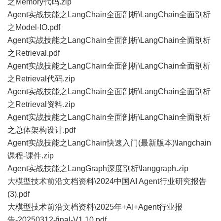
之Memory代码.zip
Agent实战技能之LangChain全面剖析\LangChain全面剖析
之Model-IO.pdf
Agent实战技能之LangChain全面剖析\LangChain全面剖析
之Retrieval.pdf
Agent实战技能之LangChain全面剖析\LangChain全面剖析
之Retrieval代码.zip
Agent实战技能之LangChain全面剖析\LangChain全面剖析
之Retrieval资料.zip
Agent实战技能之LangChain全面剖析\LangChain全面剖析
之总体架构设计.pdf
Agent实战技能之LangChain快速入门(最新版本)\langchain
课程-课件.zip
Agent实战技能之LangGraph深度剖析\langgraph.zip
大模型技术前沿文档资料\2024中国AI Agent行业研究报告
(3).pdf
大模型技术前沿文档资料\2025年+AI+Agent行业报
告-20250312-final-V1.10.pdf