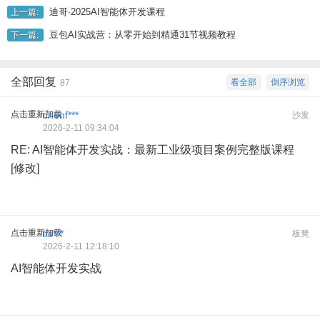
迪哥·2025AI智能体开发课程
上一篇:
豆包AI实战营：从零开始到精通31节视频教程
下一篇:
全部回复
看全部
倒序浏览
87
点击重新加载
chenf***
沙发
2026-2-11 09:34:04
RE: AI智能体开发实战：最新工业级项目案例完整版课程
[修改]
点击重新加载
lfs***
板凳
2026-2-11 12:18:10
AI智能体开发实战