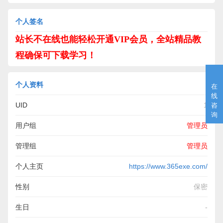
个人签名
站长不在线也能轻松开通VIP会员，全站精品教
程确保可下载学习！
个人资料
在
线
UID
1
咨
询
用户组
管理员
管理组
管理员
个人主页
https://www.365exe.com/
性别
保密
生日
-