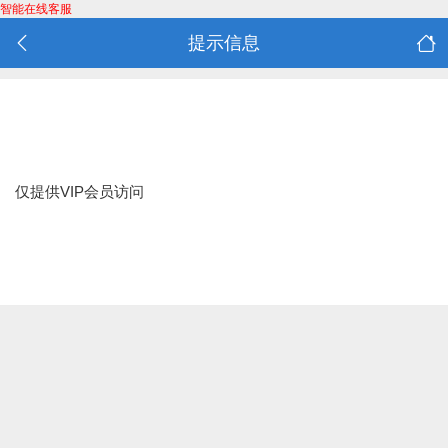
智能在线客服
提示信息
仅提供VIP会员访问