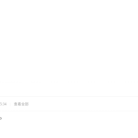
5:34
|
查看全部
b