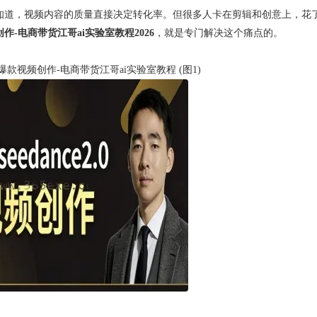
知道，视频内容的质量直接决定转化率。但很多人卡在剪辑和创意上，花
视频创作-电商带货江哥ai实验室教程2026
，就是专门解决这个痛点的。
2.0爆款视频创作-电商带货江哥ai实验室教程 (图1)