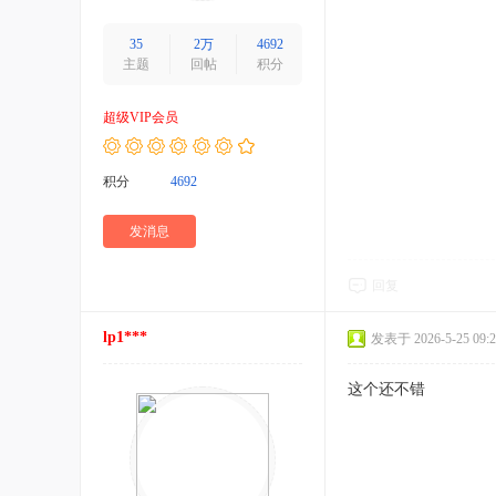
35
2万
4692
主题
回帖
积分
超级VIP会员
积分
4692
发消息
回复
lp1***
发表于 2026-5-25 09:2
这个还不错