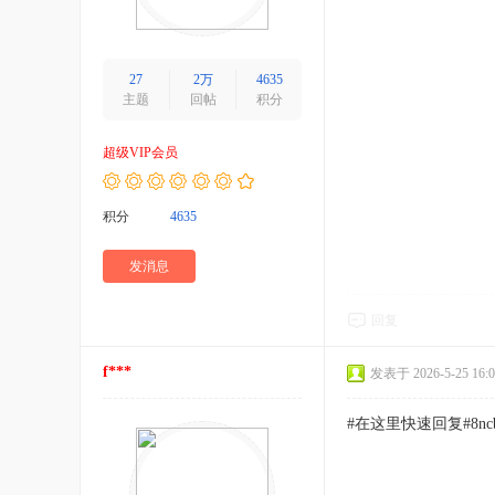
27
2万
4635
主题
回帖
积分
超级VIP会员
积分
4635
发消息
回复
f***
发表于 2026-5-25 16:0
#在这里快速回复#8nc