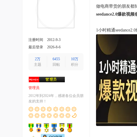
做电商带货的朋友都
seedance2.0爆款
1小时精通seedance
注册时间
2012-9-3
最后登录
2026-8-6
2万
6455
10万
主题
回帖
积分
管理员
2012年到2024年，感谢各位会员朋
友的支持！