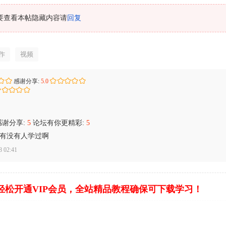
要查看本帖隐藏内容请
回复
作
视频
感谢分享:
5.0
谢分享:
5
论坛有你更精彩:
5
，有没有人学过啊
 02:41
轻松开通VIP会员，全站精品教程确保可下载学习！