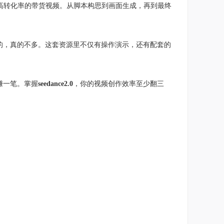
高转化率的带货视频。从脚本构思到画面生成，再到最终
的，真的不多。这套资源里不仅有操作演示，还有配套的
赚一笔。掌握
seedance2.0
，你的视频创作效率至少翻三