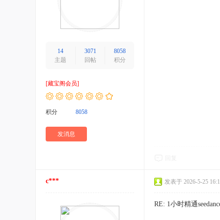
14
3071
8058
主题
回帖
积分
[藏宝阁会员]
积分
8058
发消息
回复
c***
发表于 2026-5-25 16:1
RE: 1小时精通seed