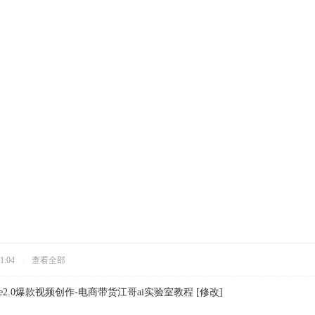
1:04
|
查看全部
ance2.0爆款视频创作-电商带货江哥ai实验室教程 [修改]