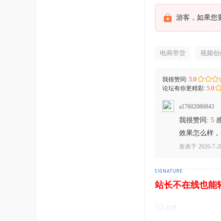
游客，如果您
电商带货
视频创
我很赞同:
5.0
论坛有你更精彩:
5.0
a17602086843
我很赞同:
5
感
效果怎么样
发表于 2026-7-28
站长不在线也能
回复