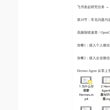
飞书发起研究任务 → a
第10节：常见问题与
高频报错速查 / OpenCl
加餐1：接入个人微信（v
加餐2：接入企业微信 W
Hermes Agent