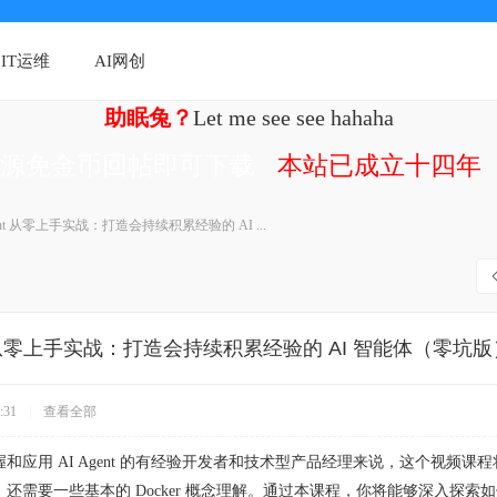
IT运维
AI网创
助眠兔？
Let me see see hahaha
资源免金币回帖即可下载
本站已成立十四年（
Agent 从零上手实战：打造会持续积累经验的 AI ...
ent 从零上手实战：打造会持续积累经验的 AI 智能体（零坑版
:31
|
查看全部
和应用 AI Agent 的有经验开发者和技术型产品经理来说，这个视频
还需要一些基本的 Docker 概念理解。通过本课程，你将能够深入探索如