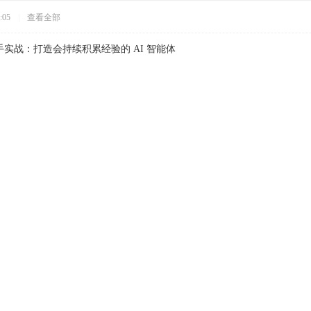
:05
|
查看全部
 从零上手实战：打造会持续积累经验的 AI 智能体