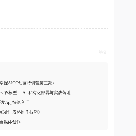
举报
掌握AIGC动画特训营第三期》
ermes 双模型： AI 私有化部署与实战落地
er开发App快速入门
AI处理表格制作技巧》
+自媒体创作