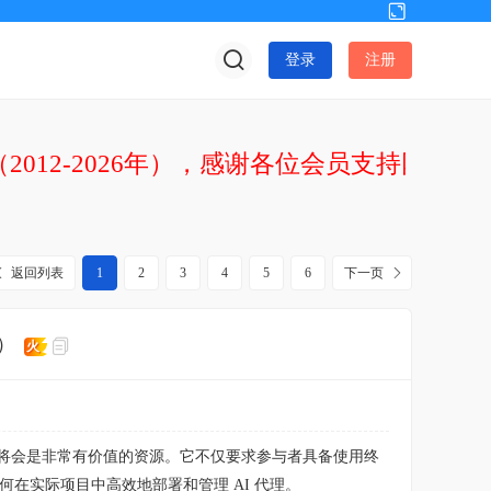
切
换
登录
注册
到
宽
版
2012-2026年），感谢各位会员支持网站发
返回列表
1
2
3
4
5
6
下一页
）
火
课程将会是非常有价值的资源。它不仅要求参与者具备使用终
何在实际项目中高效地部署和管理 AI 代理。