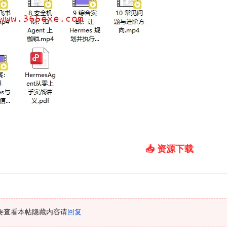
📥 资源下载
要查看本帖隐藏内容请
回复