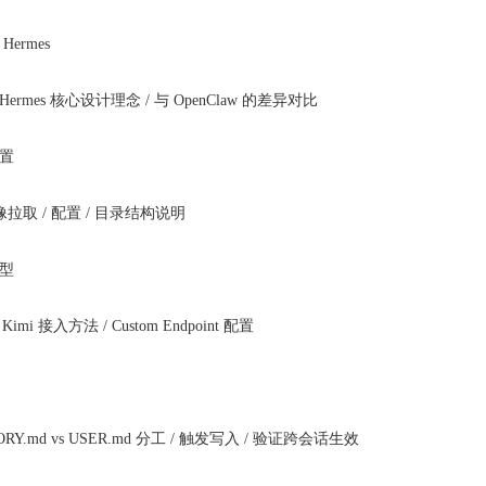
ermes
Hermes 核心设计理念 / 与 OpenClaw 的差异对比
置
镜像拉取 / 配置 / 目录结构说明
型
 Kimi 接入方法 / Custom Endpoint 配置
Y.md vs USER.md 分工 / 触发写入 / 验证跨会话生效