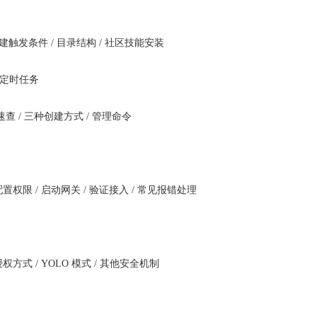
自动创建触发条件 / 目录结构 / 社区技能安装
置定时任务
式速查 / 三种创建方式 / 管理命令
置权限 / 启动网关 / 验证接入 / 常见报错处理
权方式 / YOLO 模式 / 其他安全机制