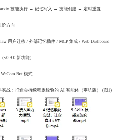
rxiv 技能执行 → 记忆写入 → 技能创建 → 定时重复
进阶方向
aw 用户迁移 / 外部记忆插件 / MCP 集成 / Web Dashboard
0.9.0 新功能）
eCom Bot 模式
 从零上手实战：打造会持续积累经验的 AI 智能体（零坑版） (图1)