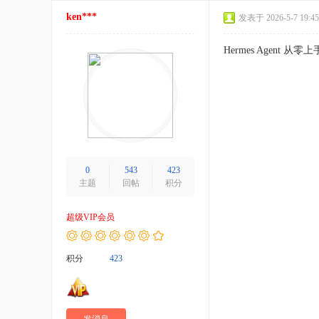
ken***
发表于 2026-5-7 19:45
Hermes Agent
0
543
423
主题
回帖
积分
超级VIP会员
积分
423