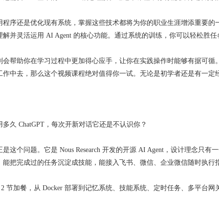
用程序还是优化现有系统，掌握这些技术都将为你的职业生涯增添重要的
并灵活运用 AI Agent 的核心功能。通过系统的训练，你可以轻松胜任
则会帮助你在学习过程中更加得心应手，让你在实践操作时能够有据可循。
工作中去，那么这个视频课程绝对值得你一试。无论是初学者还是有一定
多久 ChatGPT，每次开新对话它还是不认识你？
解决的正是这个问题。它是 Nous Research 开发的开源 AI Agent，设
，能把完成过的任务沉淀成技能，能接入飞书、微信、企业微信随时执行
 + 2 节加餐，从 Docker 部署到记忆系统、技能系统、定时任务、