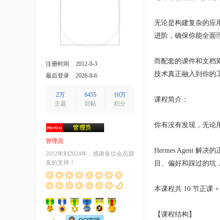
无论是构建复杂的应
进阶，确保你能全面理解
而配套的课件和文档
注册时间
2012-9-3
技术真正融入到你的
最后登录
2026-8-6
2万
6455
10万
课程简介：
主题
回帖
积分
你有没有发现，无论用
管理员
Hermes Agent 
2012年到2024年，感谢各位会员朋
友的支持！
目、偏好和踩过的坑
本课程共 10 节正课
【课程结构】