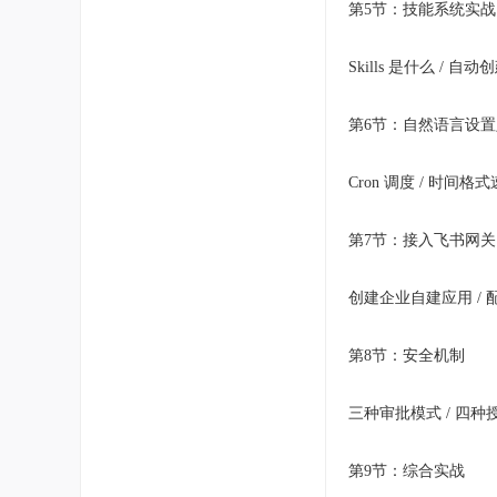
第5节：技能系统实战
Skills 是什么 / 
第6节：自然语言设
Cron 调度 / 时间格
第7节：接入飞书网关
创建企业自建应用 / 配
第8节：安全机制
三种审批模式 / 四种授
第9节：综合实战