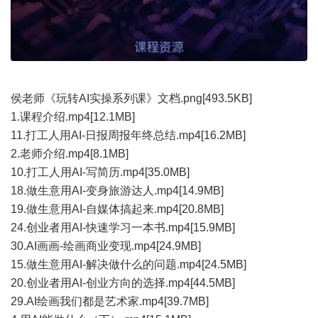
侯老师《玩转AI实操系列课》文档.png[493.5KB]
1.课程介绍.mp4[12.1MB]
11.打工人用AI-日报周报年终总结.mp4[16.2MB]
2.老师介绍.mp4[8.1MB]
10.打工人用AI-写简历.mp4[35.0MB]
18.做生意用AI-变身旅游达人.mp4[14.9MB]
19.做生意用AI-自媒体搞起来.mp4[20.8MB]
24.创业者用AI-快速学习一本书.mp4[15.9MB]
30.AI画画-绘画商业变现.mp4[24.9MB]
15.做生意用AI-解决做什么的问题.mp4[24.5MB]
20.创业者用AI-创业方向的选择.mp4[44.5MB]
29.AI绘画我们都是艺术家.mp4[39.7MB]