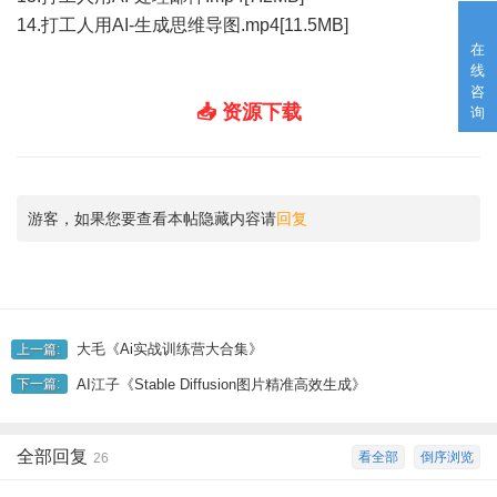
14.打工人用AI-生成思维导图.mp4[11.5MB]
在
线
咨
📥 资源下载
询
游客，如果您要查看本帖隐藏内容请
回复
大毛《Ai实战训练营大合集》
上一篇:
AI江子《Stable Diffusion图片精准高效生成》
下一篇:
全部回复
看全部
倒序浏览
26