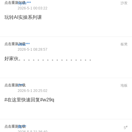
点击重新加载
hych***
沙发
2026-5-1 00:03:22
玩转AI实操系列课
点击重新加载
wba***
板凳
2026-5-1 08:28:57
好家伙。。。。。。。。。。。。。。。。
点击重新加载
f***
地板
2026-5-1 20:25:02
#在这里快速回复#w29q
点击重新加载
鳥***
#
5