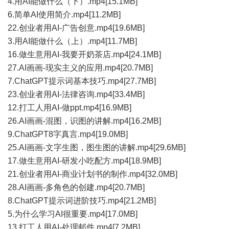
4.用AI能做什么（下）.mp4[15.1MB]
6.简单AI使用简介.mp4[11.2MB]
22.创业者用AI-广告创意.mp4[19.6MB]
3.用AI能做什么（上）.mp4[11.7MB]
16.做生意用AI-我要开奶茶店.mp4[24.1MB]
27.AI画画-现实主义的应用.mp4[20.7MB]
7.ChatGPT提示词基本技巧.mp4[27.7MB]
23.创业者用AI-法律咨询.mp4[33.4MB]
12.打工人用AI-做ppt.mp4[16.9MB]
26.AI画画-混图，识图的讲解.mp4[16.2MB]
9.ChatGPT8字真言.mp4[19.0MB]
25.AI画画-文字生图，图生图的讲解.mp4[29.6MB]
17.做生意用AI-研发小吃配方.mp4[18.9MB]
21.创业者用AI-商业计划书的制作.mp4[32.0MB]
28.AI画画-多角色的创建.mp4[20.7MB]
8.ChatGPT提示词进阶技巧.mp4[21.2MB]
5.为什么学习AI很重要.mp4[17.0MB]
13.打工人用AI-处理邮件.mp4[7.2MB]