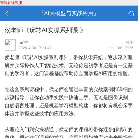
智能在线客服
『AI大模型与实战应用』
侯老师《玩转AI实操系列课 》
ad***
楼主
2026-4-30 17:21:49
1168
26
侯老师《玩转AI实操系列课》，带你从零开始，逐步深入理
解并实际操作人工智能技术。无论你是初学者还是有一定基
础的学习者，这门课程都能帮助你全面掌握AI应用的精髓。
在这套系列课程中，侯老师会通过丰富的实战案例和详细的
步骤指导，让你在动手实践中快速上手。无论是图像识别、
自然语言处理，还是机器学习模型构建，你都将有机会亲手
体验并掌握这些技术的应用方法。
从理论入门到实操精通，侯老师的课程将带你逐步解锁AI的
奥秘。通过这门课程的学习，你可以更好地应对未来职场的