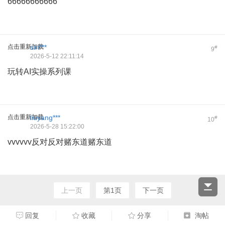
66666666666
点击重新加载
siri***
#
9
2026-5-12 22:11:14
玩转AI实操系列课
点击重新加载
liuyang***
#
10
2026-5-28 15:22:00
vvvvvv反对反对赌东道赌东道
上一页
第1页
下一页
回复
收藏
分享
淘帖