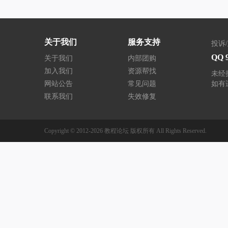
关于我们
服务支持
投诉
QQ 
关于我们
内部团购
加入我们
资源帮找
未经
网站公告
常见问题
如有
联系我们
失效修复
Copyright © 2012-2026
教程论坛
版权所有
All Rights Reserved.