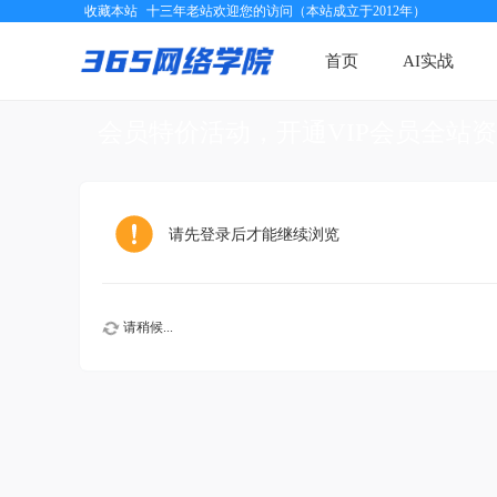
收藏本站
十三年老站欢迎您的访问（本站成立于2012年）
首页
AI实战
会员特价活动，开通VIP会员全站
请先登录后才能继续浏览
请稍候...