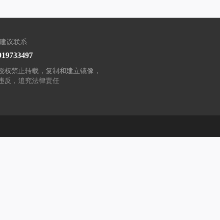
/建议联系
919733497
授权禁止转载，复制和建立镜像，
违反，追究法律责任