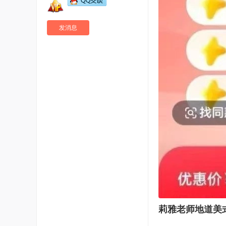
发消息
莉雅老师地道美