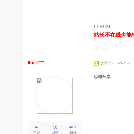
站长不在线也能
回复
lirui3***
发表于 2025-9-21 17:1
感谢分享
42
2万
4671
主题
回帖
积分