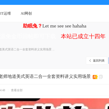
IT运维
AI网创
助眠兔？
Let me see see hahaha
资源免金币回帖即可下载
本站已成立十四年（
美式英语二合一全套资料讲义实用场景 ...
返回列表
老师地道美式英语二合一全套资料讲义实用场景
火
4:48
|
查看全部