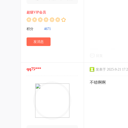
超级VIP会员
积分
4671
发消息
回复
qq75***
发表于 2025-9-21 17:2
不错啊啊