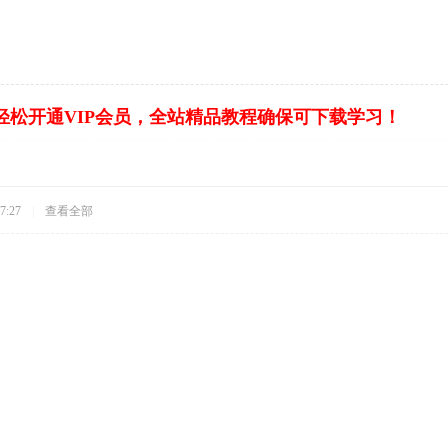
轻松开通VIP会员，全站精品教程确保可下载学习！
7:27
|
查看全部