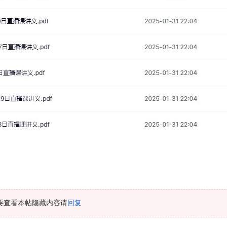
要查看本帖隐藏内容请
回复