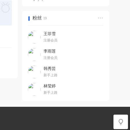
粉丝
19
王菲雪
注册会员
李雨莲
注册会员
韩秀芸
新手上路
林莹婷
新手上路