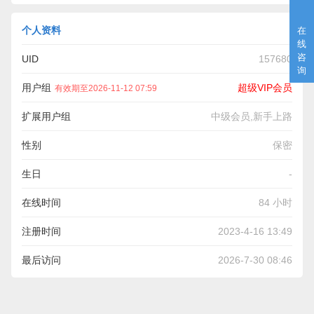
个人资料
在
线
咨
UID
157680
询
用户组
超级VIP会员
有效期至2026-11-12 07:59
扩展用户组
中级会员,新手上路
性别
保密
生日
-
在线时间
84 小时
注册时间
2023-4-16 13:49
最后访问
2026-7-30 08:46