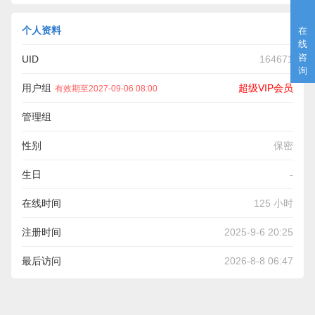
个人资料
在
线
咨
UID
164671
询
用户组
超级VIP会员
有效期至2027-09-06 08:00
管理组
性别
保密
生日
-
在线时间
125 小时
注册时间
2025-9-6 20:25
最后访问
2026-8-8 06:47