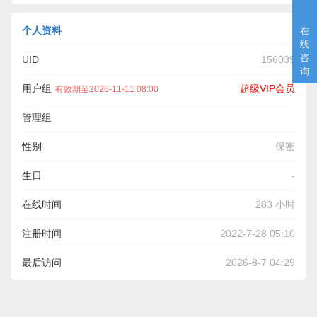
个人资料
在
线
咨
UID
156039
询
用户组
超级VIP会员
有效期至2026-11-11 08:00
管理组
性别
保密
生日
-
在线时间
283 小时
注册时间
2022-7-28 05:10
最后访问
2026-8-7 04:29