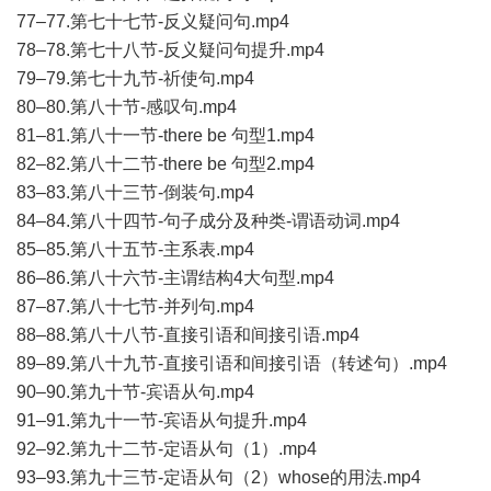
77–77.第七十七节-反义疑问句.mp4
78–78.第七十八节-反义疑问句提升.mp4
79–79.第七十九节-祈使句.mp4
80–80.第八十节-感叹句.mp4
81–81.第八十一节-there be 句型1.mp4
82–82.第八十二节-there be 句型2.mp4
83–83.第八十三节-倒装句.mp4
84–84.第八十四节-句子成分及种类-谓语动词.mp4
85–85.第八十五节-主系表.mp4
86–86.第八十六节-主谓结构4大句型.mp4
87–87.第八十七节-并列句.mp4
88–88.第八十八节-直接引语和间接引语.mp4
89–89.第八十九节-直接引语和间接引语（转述句）.mp4
90–90.第九十节-宾语从句.mp4
91–91.第九十一节-宾语从句提升.mp4
92–92.第九十二节-定语从句（1）.mp4
93–93.第九十三节-定语从句（2）whose的用法.mp4