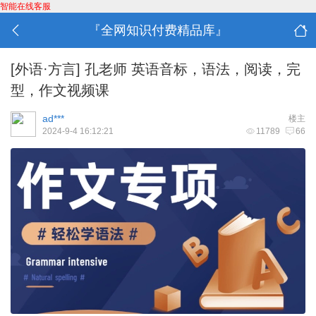
智能在线客服
『全网知识付费精品库』
[外语·方言]
孔老师 英语音标，语法，阅读，完
型，作文视频课
ad***
楼主
2024-9-4 16:12:21
11789
66