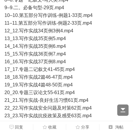
9–9.二。必备句型-29页.mp4
10–10.第五部分写作训练-例题1-33页.mp4
11–11.第五部分写作训练-例题2-33页.mp4
12_12.写作实战34页例3例4.mp4
13_13.写作实战35页例5.mp4
14_14.写作实战35页例6.mp4
15_15.写作实战36页例7.mp4
16_16.写作实战37页例8.mp4
17_17.专题二记叙文41-45页.mp4
18_18.写作实战2篇46-47页.mp4
19_19.写作实战4篇48-50页.mp4
20_20.专题三议论文55-61页.mp4
21_21.写作实战-良好生活习惯61页.mp4
22_22.写作实战安全问题及对策62页.mp4
23_23.写作实战抗疫政策及感受63页.mp4
24_24.写作实战你怎样认为线上学习？64页.mp4
回复
收藏
分享
淘帖
25_25.写作实战音乐美术是否该纳入中考看法65页.mp4