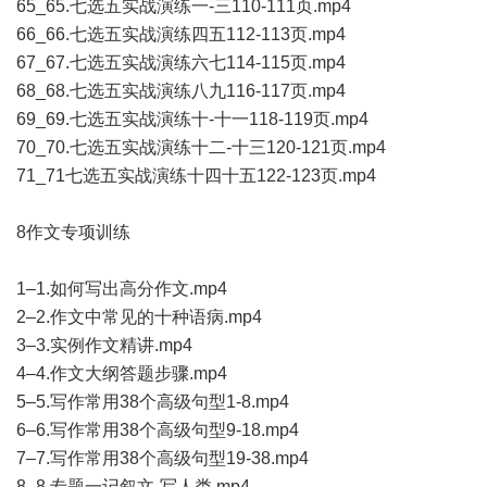
65_65.七选五实战演练一-三110-111页.mp4
66_66.七选五实战演练四五112-113页.mp4
67_67.七选五实战演练六七114-115页.mp4
68_68.七选五实战演练八九116-117页.mp4
69_69.七选五实战演练十-十一118-119页.mp4
70_70.七选五实战演练十二-十三120-121页.mp4
71_71七选五实战演练十四十五122-123页.mp4
8作文专项训练
1–1.如何写出高分作文.mp4
2–2.作文中常见的十种语病.mp4
3–3.实例作文精讲.mp4
4–4.作文大纲答题步骤.mp4
5–5.写作常用38个高级句型1-8.mp4
6–6.写作常用38个高级句型9-18.mp4
7–7.写作常用38个高级句型19-38.mp4
8–8.专题一记叙文-写人类.mp4