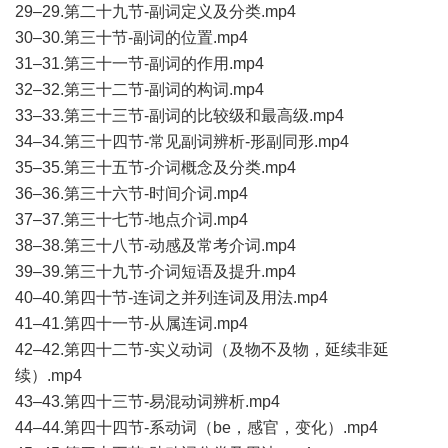
29–29.第二十九节-副词定义及分类.mp4
30–30.第三十节-副词的位置.mp4
31–31.第三十一节-副词的作用.mp4
32–32.第三十二节-副词的构词.mp4
33–33.第三十三节-副词的比较级和最高级.mp4
34–34.第三十四节-常见副词辨析-形副同形.mp4
35–35.第三十五节-介词概念及分类.mp4
36–36.第三十六节-时间介词.mp4
37–37.第三十七节-地点介词.mp4
38–38.第三十八节-动感及常考介词.mp4
39–39.第三十九节-介词短语及提升.mp4
40–40.第四十节-连词之并列连词及用法.mp4
41–41.第四十一节-从属连词.mp4
42–42.第四十二节-实义动词（及物不及物，延续非延
续）.mp4
43–43.第四十三节-易混动词辨析.mp4
44–44.第四十四节-系动词（be，感官，变化）.mp4