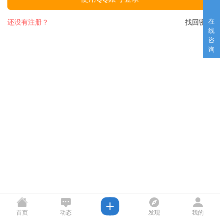
在
还没有注册？
找回密码
线
咨
询
首页
动态
发现
我的