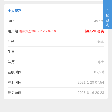
个人资料
在
线
咨
UID
149775
询
用户组
超级VIP会员
有效期至2026-11-12 07:59
性别
保密
生日
-
学历
博士
在线时间
8 小时
注册时间
2021-1-29 07:54
最后访问
2026-6-16 20:23