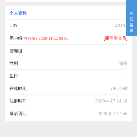
个人资料
在
线
咨
UID
143134
询
用户组
[藏宝阁会员]
有效期至2026-11-11 08:00
管理组
性别
保密
生日
-
在线时间
746 小时
注册时间
2020-4-17 14:18
最后访问
2026-8-7 17:56