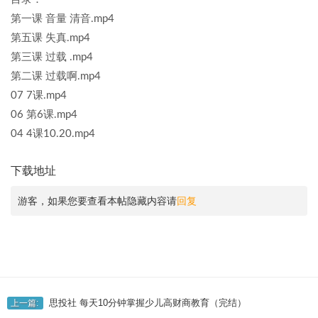
第一课 音量 清音.mp4
第五课 失真.mp4
第三课 过载 .mp4
第二课 过载啊.mp4
07 7课.mp4
06 第6课.mp4
04 4课10.20.mp4
下载地址
游客，如果您要查看本帖隐藏内容请
回复
思投社 每天10分钟掌握少儿高财商教育（完结）
上一篇: