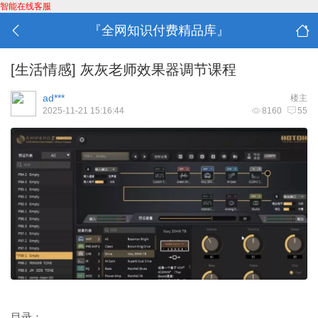
智能在线客服
『全网知识付费精品库』
[生活情感]
灰灰老师效果器调节课程
ad***
楼主
2025-11-21 15:16:44
8160
55
目录：