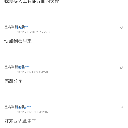
我需要人工智能方面的课程
点击重新加载
hac***
#
5
2025-11-28 21:55:20
快点到盘里来
点击重新加载
倾倒***
#
6
2025-12-1 09:04:50
感谢分享
点击重新加载
tianw***
#
7
2025-12-3 21:42:36
好东西先拿走了