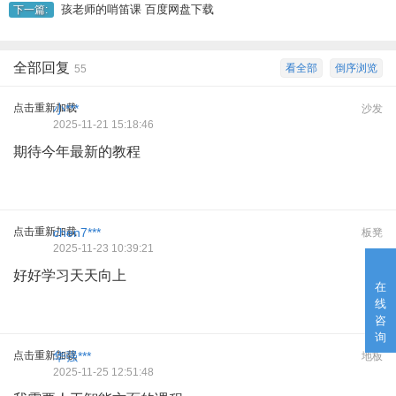
孩老师的哨笛课 百度网盘下载
下一篇:
全部回复
看全部
倒序浏览
55
点击重新加载
小***
沙发
2025-11-21 15:18:46
期待今年最新的教程
点击重新加载
chen7***
板凳
2025-11-23 10:39:21
好好学习天天向上
在
线
咨
询
点击重新加载
华强***
地板
2025-11-25 12:51:48