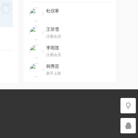
杜仪寒
王菲雪
注册会员
李雨莲
注册会员
韩秀芸
新手上路