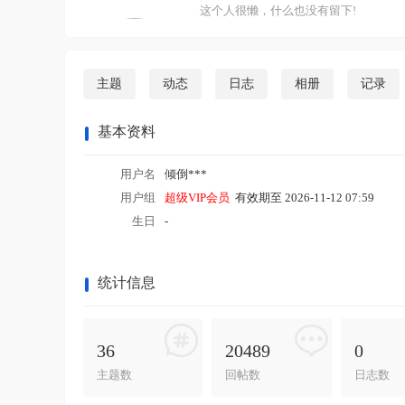
这个人很懒，什么也没有留下!
主题
动态
日志
相册
记录
基本资料
用户名
倾倒***
用户组
超级VIP会员
有效期至 2026-11-12 07:59
生日
-
统计信息
36
20489
0
主题数
回帖数
日志数