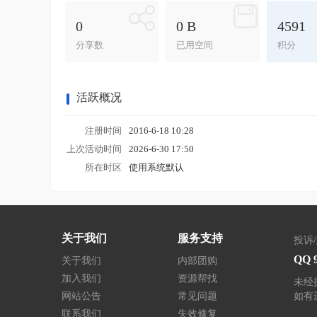
0
0 B
4591
分享数
已用空间
积分
活跃概况
注册时间
2016-6-18 10:28
上次活动时间
2026-6-30 17:50
所在时区
使用系统默认
关于我们
服务支持
投诉
QQ 
关于我们
内部团购
加入我们
资源帮找
未经
网站公告
常见问题
如有
联系我们
失效修复