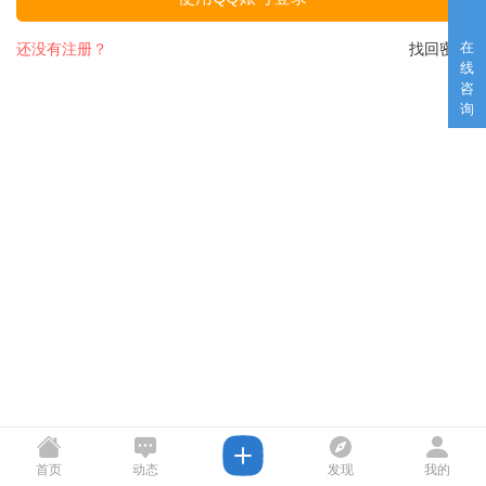
在
还没有注册？
找回密码
线
咨
询
首页
动态
发现
我的