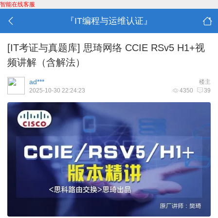
智能在线客服
『IT编程与运维认证』
[IT考证与真题库]
思琦网络 CCIE RSv5 H1+视
频讲解（含解法）
ad***
楼主
2025-10-30 22:24:23
4350
39