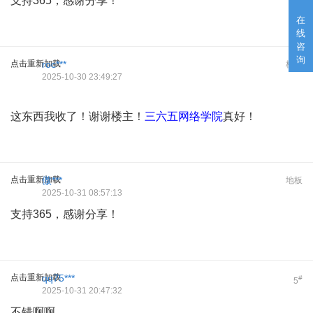
支持365，感谢分享！
在
线
咨
询
点击重新加载
roc***
板凳
2025-10-30 23:49:27
这东西我收了！谢谢楼主！
三六五网络学院
真好！
点击重新加载
傲***
地板
2025-10-31 08:57:13
支持365，感谢分享！
点击重新加载
qq75***
#
5
2025-10-31 20:47:32
不错啊啊