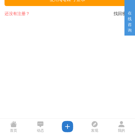
在
还没有注册？
找回密码
线
咨
询
首页
动态
发现
我的