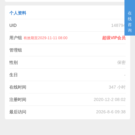
个人资料
在
线
咨
UID
148794
询
用户组
超级VIP会员
有效期至2029-11-11 08:00
管理组
性别
保密
生日
-
在线时间
347 小时
注册时间
2020-12-2 08:02
最后访问
2026-8-6 09:38