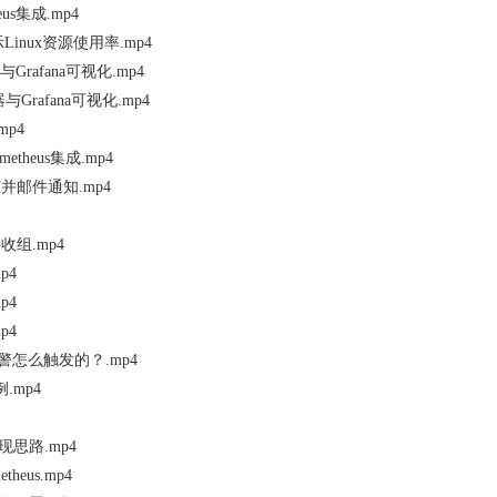
heus集成.mp4
展示Linux资源使用率.mp4
与Grafana可视化.mp4
与Grafana可视化.mp4
.mp4
rometheus集成.mp4
并邮件通知.mp4
收组.mp4
p4
p4
p4
一条告警怎么触发的？.mp4
.mp4
现思路.mp4
theus.mp4