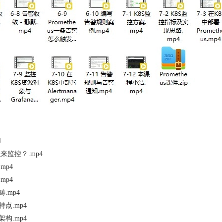
4
来监控？.mp4
mp4
mp4
范畴.mp4
及特点.mp4
与架构.mp4