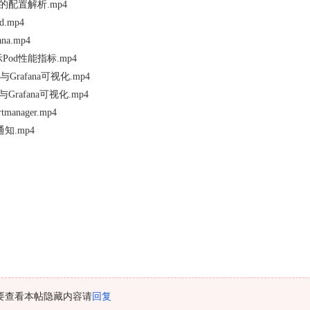
现的配置解析.mp4
.mp4
na.mp4
展示Pod性能指标.mp4
与Grafana可视化.mp4
Grafana可视化.mp4
manager.mp4
知.mp4
要查看本帖隐藏内容请
回复