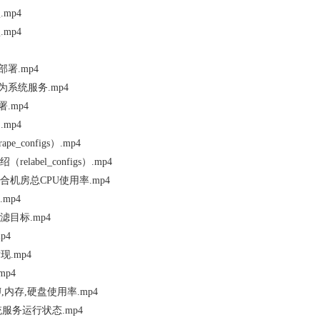
mp4
mp4
制部署.mp4
配置为系统服务.mp4
部署.mp4
mp4
e_configs）.mp4
relabel_configs）.mp4
聚合机房总CPU使用率.mp4
.mp4
过滤目标.mp4
p4
现.mp4
mp4
PU,内存,硬盘使用率.mp4
系统服务运行状态.mp4