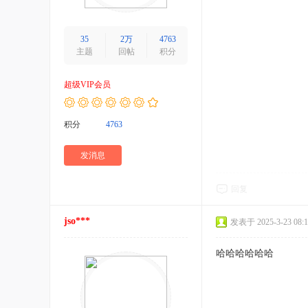
35
2万
4763
主题
回帖
积分
超级VIP会员
积分
4763
发消息
回复
jso***
发表于 2025-3-23 08:1
哈哈哈哈哈哈