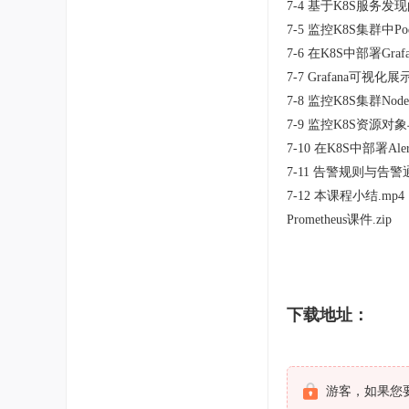
7-4 基于K8S服务发
7-5 监控K8S集群中Pod
7-6 在K8S中部署Grafa
7-7 Grafana可视化
7-8 监控K8S集群Node
7-9 监控K8S资源对象与
7-10 在K8S中部署Alert
7-11 告警规则与告警通
7-12 本课程小结.mp4
Prometheus课件.zip
下载地址：
游客，如果您