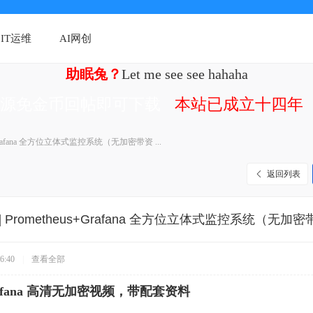
IT运维
AI网创
助眠兔？
Let me see see hahaha
资源免金币回帖即可下载
本站已成立十四年（
s+Grafana 全方位立体式监控系统（无加密带资 ...
返回列表
]
Prometheus+Grafana 全方位立体式监控系统（无加
6:40
|
查看全部
+Grafana 高清无加密视频，带配套资料