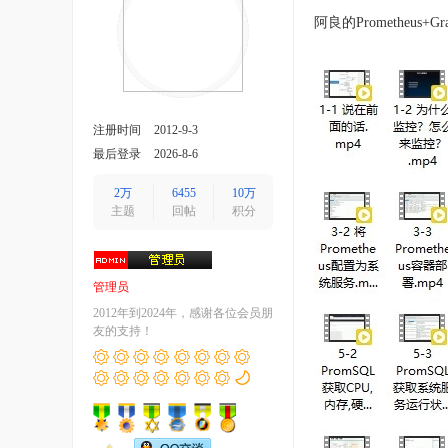
阿良的Prometheu
注册时间
2012-9-3
最后登录
2026-8-6
2万
6455
10万
主题
回帖
积分
管理员
2012年到2024年，感谢各位会员朋
友的支持！