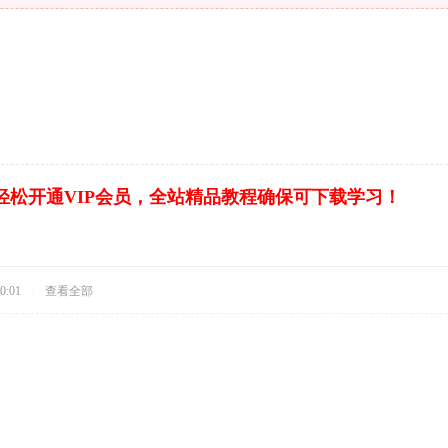
轻松开通VIP会员，全站精品教程确保可下载学习！
0:01
|
查看全部