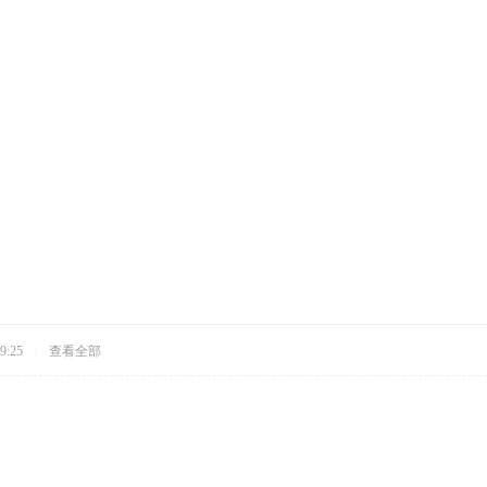
9:25
|
查看全部