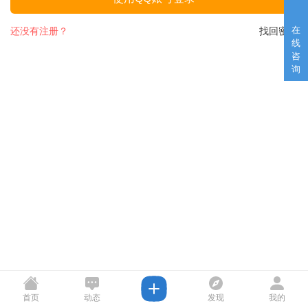
在
还没有注册？
找回密码
线
咨
询
首页
动态
发现
我的