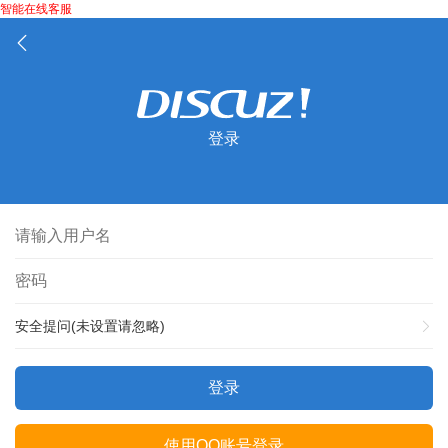
智能在线客服
登录
安全提问(未设置请忽略)
登录
使用QQ账号登录