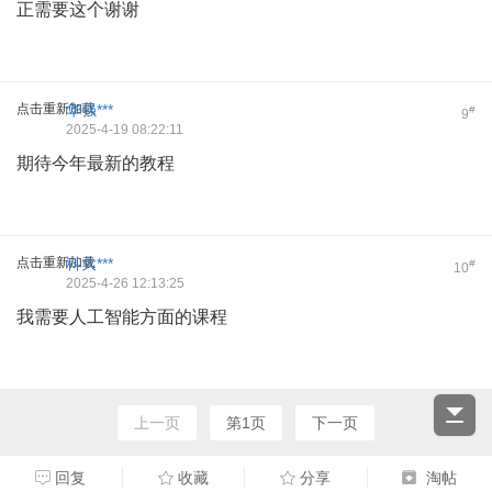
正需要这个谢谢
点击重新加载
华强***
#
9
2025-4-19 08:22:11
期待今年最新的教程
点击重新加载
科大***
#
10
2025-4-26 12:13:25
我需要人工智能方面的课程
上一页
第1页
下一页
回复
收藏
分享
淘帖