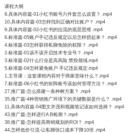
课程大纲
8.具体内容篇-01小红书账号六件套怎么设置？ .mp4
10.具体内容篇-03怎样找到正确对比账户？ .mp4
9.具体内容篇-02小红书的拉流的底层思维 .mp4
6.标准篇-05账户手记违反规定以后怎样捞起来？ .mp4
4.标准篇-03怎样获得私聊免除的权限？ .mp4
2.标准篇-01该不该开启技术专业号？ .mp4
3.标准篇-02什么行业是高风险 禁投领域.mp4
5.标准篇-04怎样避免账户 手记违反规定.mp4
1.主导课：这套课程内容对于商家意味什么？.mp4
7.标准篇-06小红书的矩阵账号该如何管理方法？ .mp4
27.推广篇-怎么搭建一条种树方案？ .mp4
35.推广篇-4种营销推广环境下的关键数据是什么？ .mp4
11.具体内容篇-04图文并茂和视频笔记该如何选择？ .mp4
43.推广篇-怎样进行A B检测？.mp4
38.推广篇-怎样提高商销规划的ROI？ .mp4
44.怎样低价引流-让私聊张口成本下降10倍 .mp4