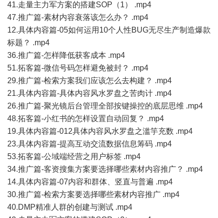
41.走量主力军方案的搭建SOP（1） .mp4
47.推广篇-素材内容衰落该怎么办？ .mp4
12.具体内容篇-05如何运用10个人性BUG无尽生产制造爆款
标题？ .mp4
36.推广篇-怎样降低获客成本 .mp4
51.拓客篇-微信号码怎样避免被封？ .mp4
29.推广篇-检索方案我们应该怎么去构建？ .mp4
21.具体内容篇-具体内容风水罗盘之苦肉计 .mp4
26.推广篇-聚光镜后台管理全部按键操控的底层思维 .mp4
48.拓客篇-小红书的怎样设置自动回复？ .mp4
19.具体内容篇-012具体内容风水罗盘之滥竽充数 .mp4
23.具体内容篇-提高互动交流数据信息筹码 .mp4
53.拓客篇-公域端经营之用户标签 .mp4
34.推广篇-客资搜集方案要选择哪些素材内容推广？ .mp4
14.具体内容篇-07内容和群体、竖直与普遍 .mp4
30.推广篇-检索方案要选择哪些素材内容推广 .mp4
40.DMP精准人群的创建与测试 .mp4