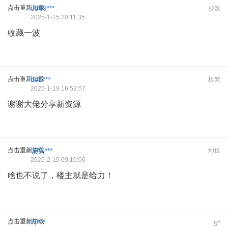
点击重新加载
u549***
沙发
2025-1-15 20:11:35
收藏一波
点击重新加载
bab***
板凳
2025-1-19 16:53:57
谢谢大佬分享新资源
点击重新加载
诚实***
地板
2025-2-15 09:10:06
啥也不说了，楼主就是给力！
点击重新加载
叶***
#
5