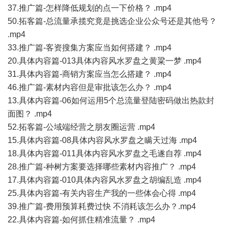
37.推广篇-怎样降低规划的点一下价格？ .mp4
50.拓客篇-总流量承揽究竟是挑选企业公众号还是其他号？
.mp4
33.推广篇-客资搜集方案应当如何搭建？ .mp4
20.具体内容篇-013具体内容风水罗盘之黄粱一梦 .mp4
31.具体内容篇-商销方案应当怎么搭建？ .mp4
46.推广篇-素材内容但是审批该怎么办？ .mp4
13.具体内容篇-06如何运用5个总流量登陆密码做出热款封
面图？ .mp4
52.拓客篇-公域端经营之朋友圈运营 .mp4
15.具体内容篇-08具体内容风水罗盘之瞒天过海 .mp4
18.具体内容篇-011具体内容风水罗盘之毛遂自荐 .mp4
28.推广篇-种树方案要选择哪些素材内容推广？ .mp4
17.具体内容篇-010具体内容风水罗盘之胡编乱造 .mp4
25.具体内容篇-有关内容生产我的一些体会心得 .mp4
39.推广篇-费用预算耗费过快 不消耗该怎么办？.mp4
22.具体内容篇-如何抓住精准流量？ .mp4