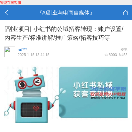
智能在线客服
『AI副业与电商自媒体』
[副业项目]
小红书的公域拓客转现：账户设置/
内容生产/标准讲解/推广策略/拓客技巧等
ad***
楼主
2025-1-15 13:44:15
8003
53