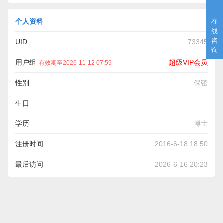
个人资料
在
线
咨
UID
73345
询
用户组
超级VIP会员
有效期至2026-11-12 07:59
性别
保密
生日
-
学历
博士
注册时间
2016-6-18 18:50
最后访问
2026-6-16 20:23