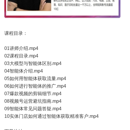
课程目录：
01讲师介绍.mp4
02课程目录.mp4
03大模型与智能体区别.mp4
04智能体介绍.mp4
05如何用智能体获取流量.mp4
06如何进行智能体的推广.mp4
07爆款视频的剪辑细节.mp4
08视频号运营避坑指南.mp4
09智能体常见问题答疑.mp4
10实体门店如何通过智能体获取精准客户.mp4