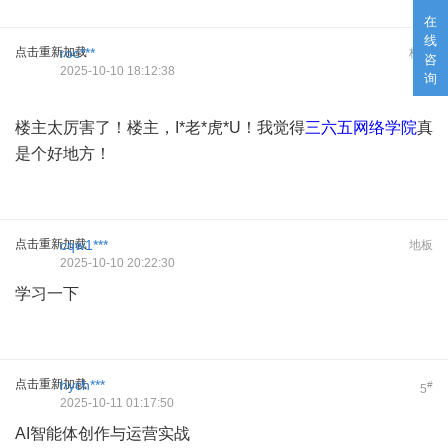
在
线
点击重新加载
roc***
板凳
咨
2025-10-10 18:12:38
询
楼主太厉害了！楼主，I*老*虎*U！我觉得
三六五网络学院
真
是个好地方！
点击重新加载
cqw1***
地板
2025-10-10 20:22:30
学习一下
点击重新加载
hych***
#
5
2025-10-11 01:17:50
AI智能体创作与运营实战