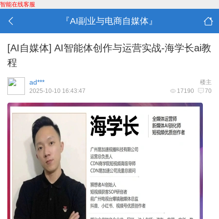
智能在线客服
『AI副业与电商自媒体』
[AI自媒体]
AI智能体创作与运营实战-海学长ai教
程
ad***
楼主
2025-10-10 16:43:47
17190
70