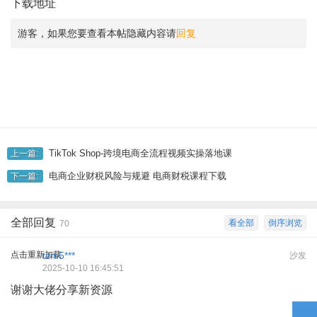
下载地址
游客，如果您要查看本帖隐藏内容请
回复
TikTok Shop-跨境电商全流程视频实操落地课
上一篇:
电商企业财税风险与规避 电商财税课程下载
下一篇:
全部回复
看全部
倒序浏览
70
点击重新加载
tzm5***
沙发
2025-10-10 16:45:51
谢谢大佬分享新资源