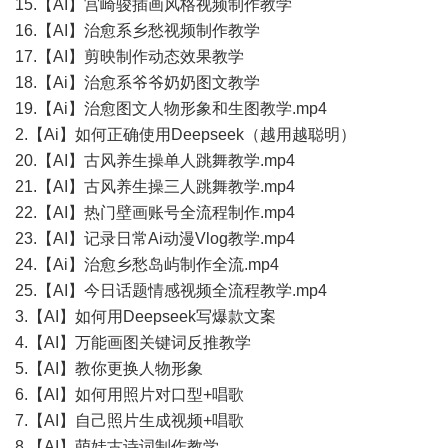
15.【AI】宫崎骏插画风格视频制作教学
16.【AI】治愈系乡愁视频制作教学
17.【AI】剪映制作动态效果教学
18.【Ai】治愈系爷爷奶奶图文教学
19.【Ai】治愈图文人物形象和生图教学.mp4
2.【Ai】如何正确使用Deepseek（越用越聪明）
20.【AI】古风养生操单人跳舞教学.mp4
21.【AI】古风养生操三人跳舞教学.mp4
22.【AI】热门壁画账号全流程制作.mp4
23.【AI】记录日常Ai动漫Vlog教学.mp4
24.【Ai】治愈乡愁岛屿制作全流.mp4
25.【AI】今日话题情感视频全流程教学.mp4
3.【AI】如何用Deepseek写爆款文案
4.【AI】万能画图关键词反推教学
5.【AI】教你更换人物形象
6.【AI】如何用照片对口型+唱歌
7.【AI】自己照片生成视频+唱歌
8.【AI】萌娃古诗词制作教学