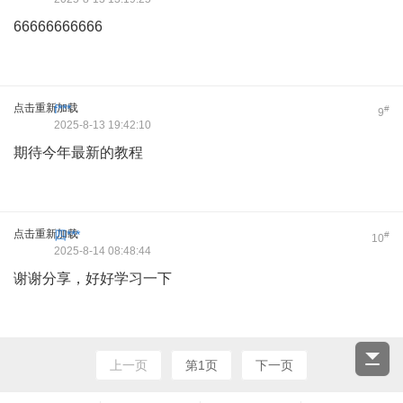
66666666666
点击重新加载
f***
#
9
2025-8-13 19:42:10
期待今年最新的教程
点击重新加载
四***
#
10
2025-8-14 08:48:44
谢谢分享，好好学习一下
上一页
第1页
下一页