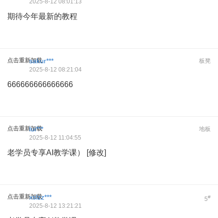
2025-8-12 08:01:13
期待今年最新的教程
点击重新加载
sakur***
板凳
2025-8-12 08:21:04
666666666666666
点击重新加载
lui***
地板
2025-8-12 11:04:55
老学员专享AI教学课） [修改]
点击重新加载
xslzz***
#
5
2025-8-12 13:21:21