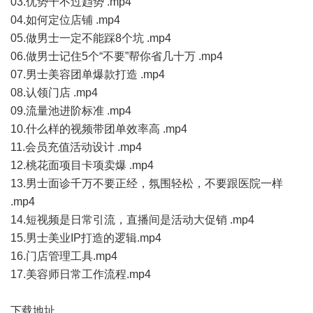
03.优势干不过趋势 .mp4
04.如何定位店铺 .mp4
05.做男士一定不能踩8个坑 .mp4
06.做男士记住5个“不要”帮你省几十万 .mp4
07.男士美容团单爆款打造 .mp4
08.认领门店 .mp4
09.流量池进阶标准 .mp4
10.什么样的视频带团单效率高 .mp4
11.会员充值活动设计 .mp4
12.桃花面项目卡项卖爆 .mp4
13.男士面诊千万不要正经，氛围轻松，不要跟医院一样
.mp4
14.短视频是日常引流，直播间是活动大促销 .mp4
15.男士美业IP打造的逻辑.mp4
16.门店管理工具.mp4
17.美容师日常工作流程.mp4
下载地址