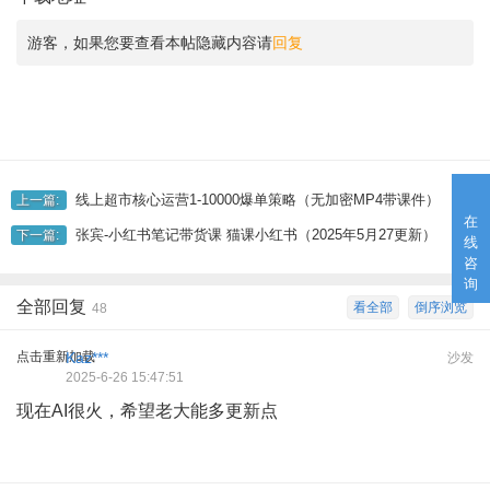
游客，如果您要查看本帖隐藏内容请
回复
线上超市核心运营1-10000爆单策略（无加密MP4带课件）
上一篇:
在
张宾-小红书笔记带货课 猫课小红书（2025年5月27更新）
下一篇:
线
咨
询
全部回复
看全部
倒序浏览
48
点击重新加载
Kaz***
沙发
2025-6-26 15:47:51
现在AI很火，希望老大能多更新点