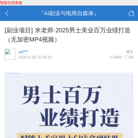
智能在线客服
『AI副业与电商自媒体』
[副业项目]
米老师·2025男士美业百万业绩打造
（无加密MP4视频）
ad***
楼主
2025-6-26 15:45:33
6945
48