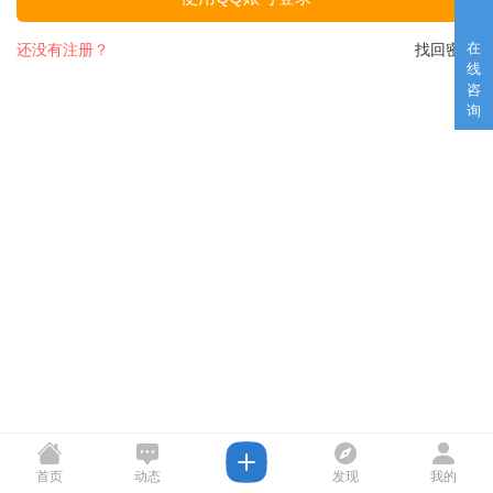
在
还没有注册？
找回密码
线
咨
询
首页
动态
发现
我的