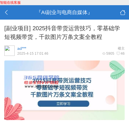
智能在线客服
『AI副业与电商自媒体』
[副业项目]
2025抖音带货运营技巧，零基础学
短视频带货，千款图片万条文案全教程
ad***
楼主
2025-4-15 17:01:46
5905
46