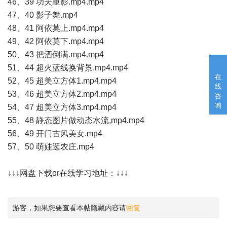
46、39 功夫重影.mp4.mp4
47、40 影子舞.mp4
48、41 阿依莫上.mp4.mp4
49、42 阿依莫下.mp4.mp4
50、43 把酒倒满.mp4.mp4
51、44 超火蓝线换背景.mp4.mp4
在
52、45 超美立方体1.mp4.mp4
线
53、46 超美立方体2.mp4.mp4
咨
询
54、47 超美立方体3.mp4.mp4
55、48 静态图片做动态水流,mp4.mp4
56、49 开门古风美女.mp4
57、50 萌娃逛农庄.mp4
↓↓↓网盘下载or在线学习地址：↓↓↓
游客，如果您要查看本帖隐藏内容请
回复