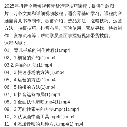
2025年抖音全新短视频带货运营技巧课程，提供千款图
片、万条文案和详细视频教程，适合零基础学习。课程内容
涵盖育儿书单制作、橱窗介绍、选品方法、涨粉技巧、运营
方法、拍摄技巧、抖音布局、剪映使用、素材寻找、特效制
作、发布流程等，帮助学员全面掌握短视频带货技能。
课程内容：
01、育儿书单的制作教程(1).mp4
02、1.橱窗的介绍(1).mp4
03.2.选品的方法(1).mp4
04、3.快速涨粉的方法(1).mp4
05、4.运营的方法(1).mp4
06、5.拍摄的方法(1).mp4
07、6.抖音运营布局(1).mp4
08、1 全面认识剪映.mp4(1).mp4
09、2 万能找素材的方法.mp4(1).mp4
10、3 认识画中画工具,mp4(1).mp4
11、4 添加音频的几种方式.mp4(1).mp4