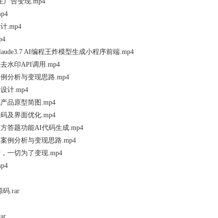
主广告变现.mp4
p4
计.mp4
p4
t使用claude3.7 AI编程王炸模型生成小程序前端.mp4
生成去水印API调用.mp4
案例分析与变现思路.mp4
设计.mp4
生成产品原型简图.mp4
代码及界面优化.mp4
双方答题功能AI代码生成.mp4
的案例分析与变现思路.mp4
用开发，一切为了变现.mp4
p4
.rar
ar