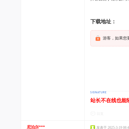
下载地址：
游客，如果您
站长不在线也能
回复
尼泊尔***
发表于 2025-3-19 08:4