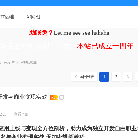
IT运维
AI网创
助眠兔？
Let me see see hahaha
资源免金币回帖即可下载
本站已成立十四年（
ek 应用开发与商业变现实战
返回列表
1
2
3
应用开发与商业变现实战
火..
2:26
|
查看全部
I应用上线与变现全方位剖析，助力成为独立开发自由职业
应用开发与商业变现实战 无加密视频教程