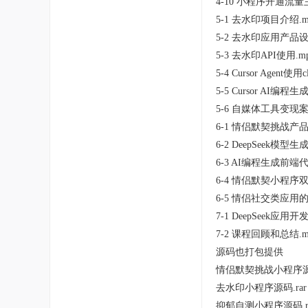
4-10 小程序开通流量
5-1 去水印项目介绍.m
5-2 去水印应用产品设
5-3 去水印API使用.m
5-4 Cursor Agen
5-5 Cursor AI编程
5-6 自媒体工具变现
6-1 情侣默契挑战产品
6-2 DeepSeek模型
6-3 AI编程生成前端
6-4 情侣默契小程序
6-5 情侣社交类应用
7-1 DeepSeek应
7-2 课程回顾和总结.m
源码也打包提供
情侣默契挑战小程序源码
去水印小程序源码.rar
抑郁自测小程序源码.r