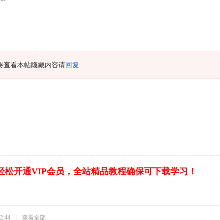
要查看本帖隐藏内容请
回复
轻松开通VIP会员，全站精品教程确保可下载学习！
2:44
|
查看全部