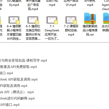
应用开发与商业变现实战-课程导学.mp4
型参数量及API免费获取.mp4
P接口.mp4
pSeek API获取及调用.mp4
 API获取及调用.mp4
Seek API（腾讯云）.mp4
pSeek进行代码解释.mp4
k API接口.mp4