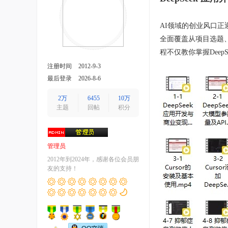
AI领域的创业风口
全面覆盖从项目选题
程不仅教你掌握Dee
注册时间
2012-9-3
最后登录
2026-8-6
2万
6455
10万
主题
回帖
积分
管理员
2012年到2024年，感谢各位会员朋
友的支持！