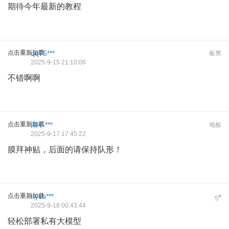
期待今年最新的教程
点击重新加载
qq75***
板凳
2025-9-15 21:10:06
不错啊啊
点击重新加载
南不***
地板
2025-9-17 17:45:22
膜拜神贴，后面的请保持队形！
点击重新加载
hych***
#
5
2025-9-18 00:43:44
轻松部署私有大模型