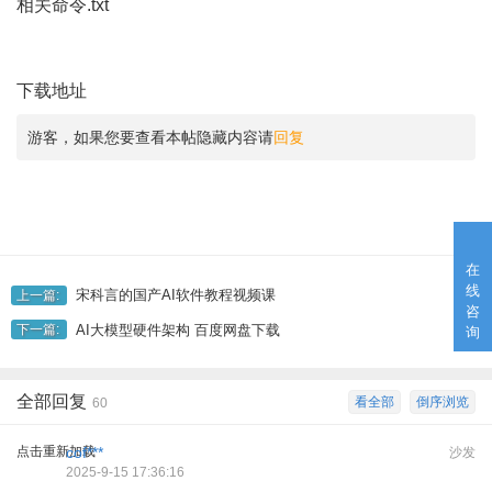
相关命令.txt
下载地址
游客，如果您要查看本帖隐藏内容请
回复
在
线
宋科言的国产AI软件教程视频课
上一篇:
咨
AI大模型硬件架构 百度网盘下载
下一篇:
询
全部回复
看全部
倒序浏览
60
点击重新加载
cof***
沙发
2025-9-15 17:36:16