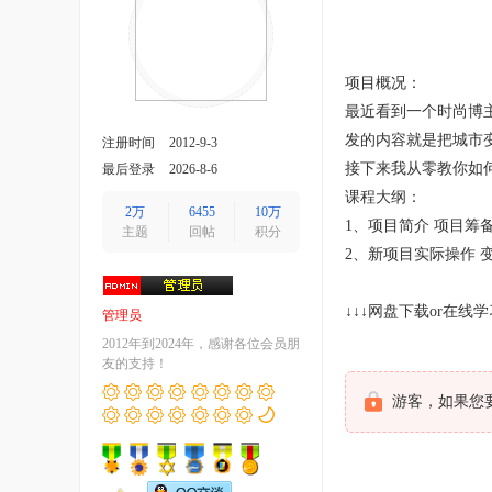
项目概况：
最近看到一个时尚博主
发的内容就是把城市
注册时间
2012-9-3
接下来我从零教你如何
最后登录
2026-8-6
课程大纲：
2万
6455
10万
1、项目简介 项目筹
主题
回帖
积分
2、新项目实际操作 
↓↓↓网盘下载or在线学
管理员
2012年到2024年，感谢各位会员朋
友的支持！
游客，如果您