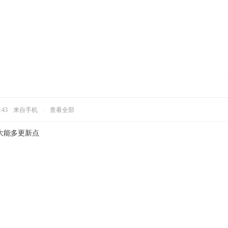
:43
来自手机
|
查看全部
大能多更新点