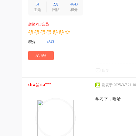
34
2万
4643
主题
回帖
积分
超级VIP会员
积分
4643
发消息
回复
chw@rta***
发表于 2025-3-7 21:10
学习下，哈哈