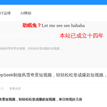
IT运维
AI网创
助眠兔？
Let me see see hahaha
资源免金币回帖即可下载
本站已成立十四年（
eek制做风雪奇景短视频，轻轻松松形成爆款短视频 ...
eepSeek制做风雪奇景短视频，轻轻松松形成爆款短视频
:15
|
查看全部
做风雪奇景短视频，轻轻松松形成爆款短视频，单日转现好几张