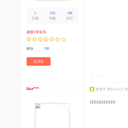
2
216
199
主题
回帖
积分
超级VIP会员
积分
199
发消息
回复
liua***
发表于 2025-4-4 21:50
111111111111111