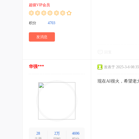
超级VIP会员
积分
4703
发消息
回复
华强***
发表于 2025-3-6 08:35
现在AI很火，希望老
28
2万
4696