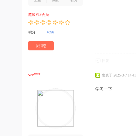
主题
回帖
积分
超级VIP会员
积分
4696
发消息
回复
ver***
发表于 2025-3-7 14:41
学习一下