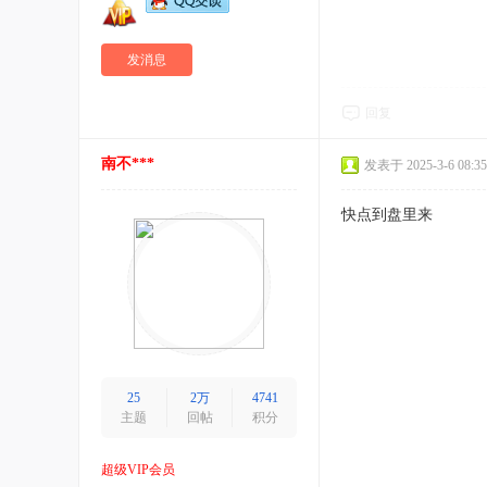
发消息
回复
南不***
发表于 2025-3-6 08:35
快点到盘里来
25
2万
4741
主题
回帖
积分
超级VIP会员