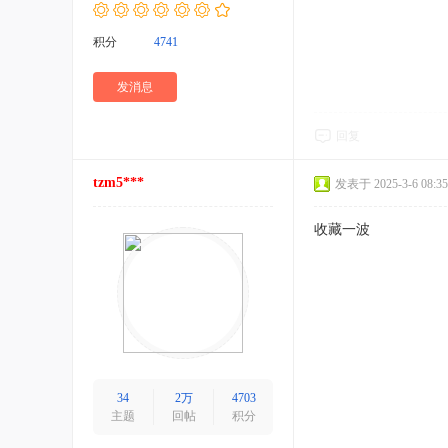
积分
4741
发消息
回复
tzm5***
发表于 2025-3-6 08:35
收藏一波
34
2万
4703
主题
回帖
积分