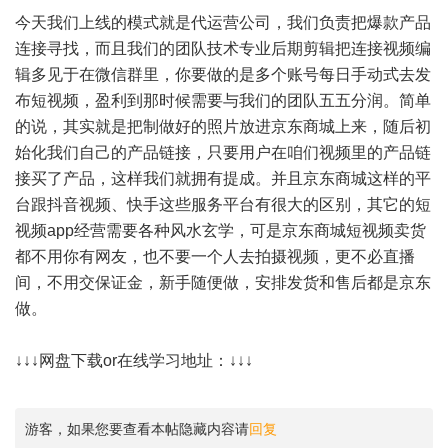
今天我们上线的模式就是代运营公司，我们负责把爆款产品
连接寻找，而且我们的团队技术专业后期剪辑把连接视频编
辑多见于在微信群里，你要做的是多个账号每日手动式去发
布短视频，盈利到那时候需要与我们的团队五五分润。简单
的说，其实就是把制做好的照片放进京东商城上来，随后初
始化我们自己的产品链接，只要用户在咱们视频里的产品链
接买了产品，这样我们就拥有提成。并且京东商城这样的平
台跟抖音视频、快手这些服务平台有很大的区别，其它的短
视频app经营需要各种风水玄学，可是京东商城短视频卖货
都不用你有网友，也不要一个人去拍摄视频，更不必直播
间，不用交保证金，新手随便做，安排发货和售后都是京东
做。
↓↓↓网盘下载or在线学习地址：↓↓↓
游客，如果您要查看本帖隐藏内容请
回复