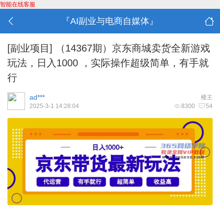
智能在线客服
『AI副业与电商自媒体』
[副业项目]
（14367期）京东商城卖货全新游戏
玩法，日入1000 ，实际操作超级简单，有手就
行
ad***
楼主
2025-3-1 14:28:04
8300
54