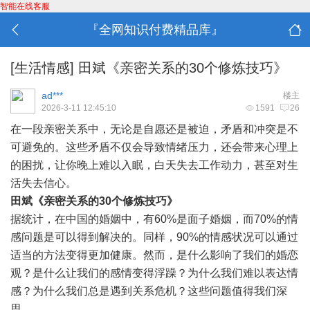
智能在线客服
『全网知识付费精品库』
[生活情感]
田斌《亲密关系的30个修炼技巧》
ad***
楼主
2026-3-11 12:45:10
1591
26
在一段亲密关系中，无论是自愿还是被迫，矛盾和冲突是不
可避免的。这些矛盾不仅会导致情绪压力，还会带来心理上
的困扰，让你晚上难以入眠，白天失去工作动力，甚至对生
活失去信心。
田斌《亲密关系的30个修炼技巧》
据统计，在中国的婚姻中，有60%是面子婚姻，而70%的情
感问题是可以得到解决的。同样，90%的情感状况可以通过
适当的方法变得更加健康。然而，是什么影响了我们的婚恋
观？是什么让我们的感情变得浮躁？为什么我们难以表达情
感？为什么我们总是遇到关系危机？这些问题值得我们深
思。