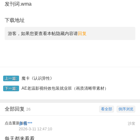
发刊词.wma
下载地址
游客，如果您要查看本帖隐藏内容请
回复
魔卡《认识异性》
上一篇:
AE老温影视特效包装就业班（画质清晰带素材）
下一篇:
全部回复
看全部
倒序浏览
26
点击重新加载
多看***
沙发
2026-3-11 12:47:10
每天都来看看