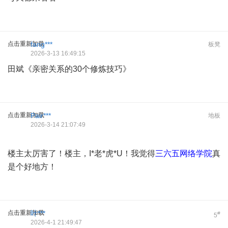
点击重新加载
fang***
板凳
2026-3-13 16:49:15
田斌《亲密关系的30个修炼技巧》
点击重新加载
Pair***
地板
2026-3-14 21:07:49
楼主太厉害了！楼主，I*老*虎*U！我觉得
三六五网络学院
真
是个好地方！
点击重新加载
叶***
#
5
2026-4-1 21:49:47