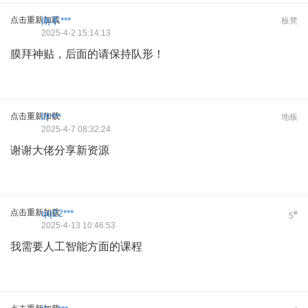
点击重新加载
南不***
板凳
2025-4-2 15:14:13
膜拜神贴，后面的请保持队形！
点击重新加载
叶***
地板
2025-4-7 08:32:24
谢谢大佬分享新资源
点击重新加载
qq22***
#
5
2025-4-13 10:46:53
我需要人工智能方面的课程