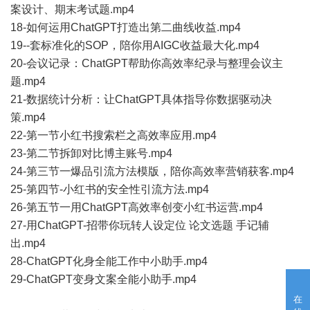
案设计、期末考试题.mp4
18-如何运用ChatGPT打造出第二曲线收益.mp4
19--套标准化的SOP，陪你用AIGC收益最大化.mp4
20-会议记录：ChatGPT帮助你高效率纪录与整理会议主
题.mp4
21-数据统计分析：让ChatGPT具体指导你数据驱动决
策.mp4
22-第一节小红书搜索栏之高效率应用.mp4
23-第二节拆卸对比博主账号.mp4
24-第三节一爆品引流方法模版，陪你高效率营销获客.mp4
25-第四节-小红书的安全性引流方法.mp4
26-第五节一用ChatGPT高效率创变小红书运营.mp4
27-用ChatGPT-招带你玩转人设定位 论文选题 手记辅
出.mp4
28-ChatGPT化身全能工作中小助手.mp4
29-ChatGPT变身文案全能小助手.mp4
在