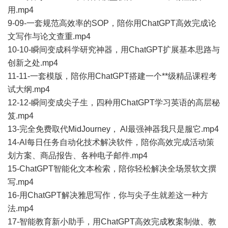
用.mp4
9-09-一套规范高效率的SOP，陪你用ChatGPT高效完成论
文写作与论文查重.mp4
10-10-瞬间变成科学研究神器，用ChatGPT扩展基本思路与
创新之处.mp4
11-11-一套模版，陪你用ChatGPT搭建一个**级精品课程考
试大纲.mp4
12-12-瞬间变成尖子生，四种用ChatGPT学习英语的高层秘
笈.mp4
13-完全免费取代MidJourney， Al最强神器我只是服它.mp4
14-Al每日任务自动化技术解决软件，陪你高效完成活动策
划方案、商品报告、各种电子邮件.mp4
15-ChatGPT智能化文本检索，陪你轻松解决全场景软文撰
写.mp4
16-用ChatGPT解决雅思写作，你与尖子生就差这一种方
法.mp4
17-智能教育新小助手，用ChatGPT高效完成敉案制做、教