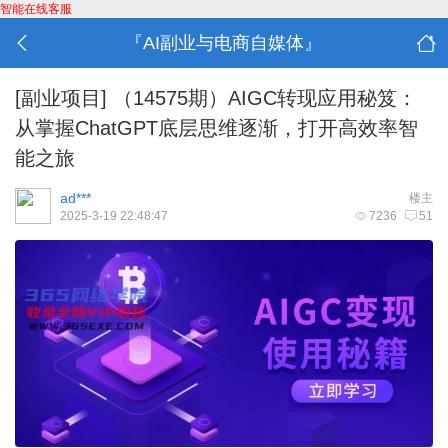
智能在线客服
『AI副业与电商自媒体』
[副业项目]
（14575期）AIGC转现应用秘笈：
从掌握ChatGPT底层思维逐渐，打开高效率智
能之旅
ad***
楼主
2025-3-19 22:48:47
7236
51