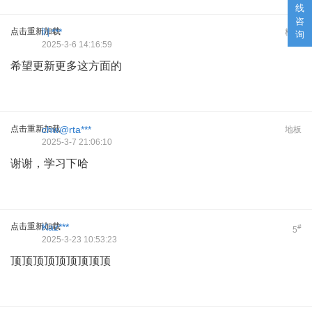
线
咨
点击重新加载
叶***
板凳
询
2025-3-6 14:16:59
希望更新更多这方面的
点击重新加载
chw@rta***
地板
2025-3-7 21:06:10
谢谢，学习下哈
点击重新加载
Kaz***
#
5
2025-3-23 10:53:23
顶顶顶顶顶顶顶顶顶