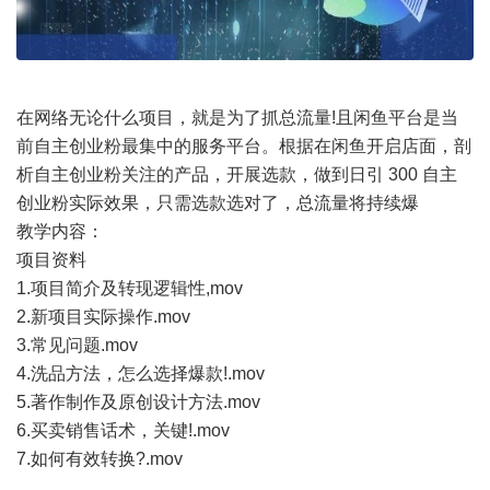
在网络无论什么项目，就是为了抓总流量!且闲鱼平台是当
前自主创业粉最集中的服务平台。根据在闲鱼开启店面，剖
析自主创业粉关注的产品，开展选款，做到日引 300 自主
创业粉实际效果，只需选款选对了，总流量将持续爆
教学内容：
项目资料
1.项目简介及转现逻辑性,mov
2.新项目实际操作.mov
3.常见问题.mov
4.洗品方法，怎么选择爆款!.mov
5.著作制作及原创设计方法.mov
6.买卖销售话术，关键!.mov
7.如何有效转换?.mov