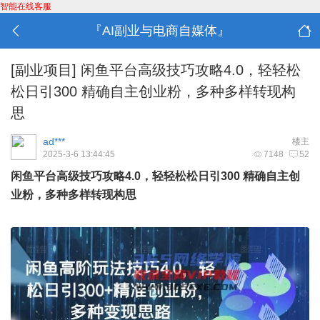
智能在线客服
『AI副业与电商自媒体』
[副业项目]
闲鱼平台高级技巧攻略4.0，轻轻松
松日引300 精确自主创业粉，多种多样转现构
思
ad***
楼主
2025-3-6 13:44:45
7148
52
闲鱼平台高级技巧攻略4.0，轻轻松松日引300 精确自主创
业粉，多种多样转现构思