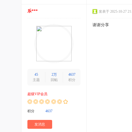
乐***
发表于 2025-10-27 21:
谢谢分享
45
2万
4637
主题
回帖
积分
超级VIP会员
积分
4637
发消息