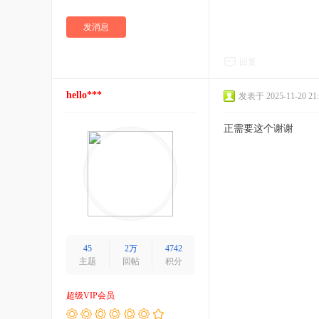
发消息
回复
hello***
发表于 2025-11-20 21:
正需要这个谢谢
45
2万
4742
主题
回帖
积分
超级VIP会员