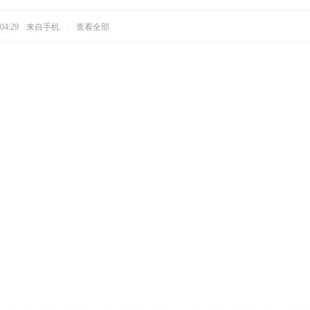
04:29
来自手机
|
查看全部