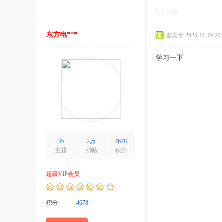
回复
东方电***
发表于 2025-11-16 21:
学习一下
35
2万
4678
主题
回帖
积分
超级VIP会员
积分
4678