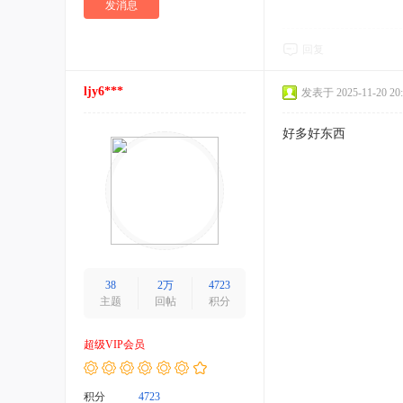
发消息
回复
ljy6***
发表于 2025-11-20 20:
好多好东西
38
2万
4723
主题
回帖
积分
超级VIP会员
积分
4723