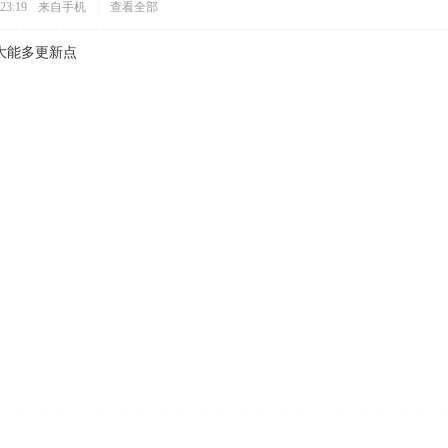
23:19
来自手机
|
查看全部
大能多更新点