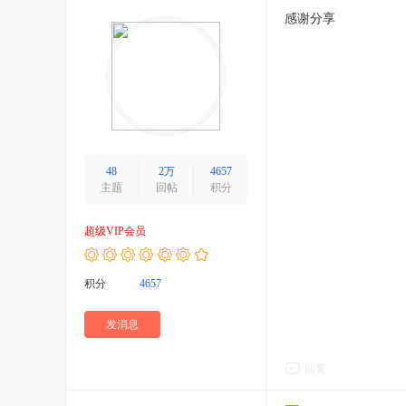
感谢分享
48
2万
4657
主题
回帖
积分
超级VIP会员
积分
4657
发消息
回复