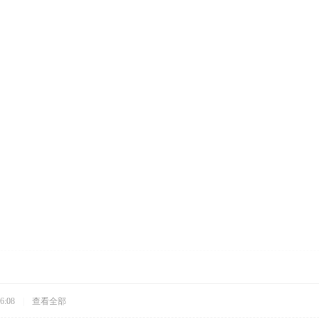
6:08
|
查看全部