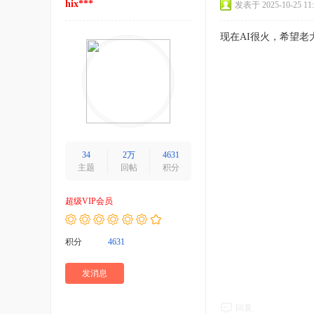
hix***
发表于 2025-10-25 11:
现在AI很火，希望老
34
2万
4631
主题
回帖
积分
超级VIP会员
积分
4631
发消息
回复