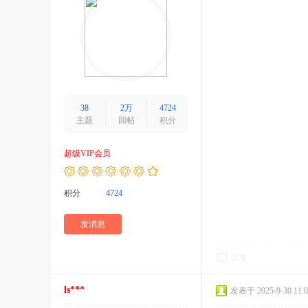
38
2万
4724
主题
回帖
积分
超级VIP会员
积分
4724
发消息
回复
ls***
发表于 2025-9-30 11:0