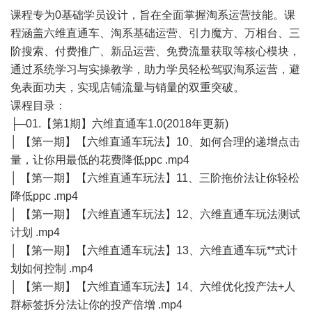
课程专为0基础学员设计，旨在全面掌握淘系运营技能。课
程涵盖六维直通车、淘系基础运营、引力魔方、万相台、三
阶搜索、付费推广、新品运营、免费流量获取等核心模块，
通过系统学习与实操教学，助力学员轻松驾驭淘系运营，避
免表面功夫，实现店铺流量与销量的双重突破。
课程目录：
├─01.【第1期】六维直通车1.0(2018年更新)
│ 【第一期】【六维直通车玩法】10、如何合理的递增点击
量，让你用最低的花费降低ppc .mp4
│ 【第一期】【六维直通车玩法】11、三阶拖价法让你轻松
降低ppc .mp4
│ 【第一期】【六维直通车玩法】12、六维直通车玩法测试
计划 .mp4
│ 【第一期】【六维直通车玩法】13、六维直通车玩**式计
划如何控制 .mp4
│ 【第一期】【六维直通车玩法】14、六维优化投产法+人
群标签拆分法让你的投产倍增 .mp4