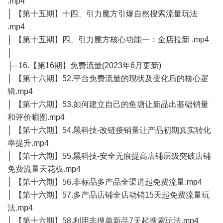
.mp4
│ 【第十五期】十四、引力魔方引爆自然搜索流量玩法
.mp4
│ 【第十五期】四、引力魔方核心功能一：全店拉新 .mp4
│
├─16.【第16期】免费流量(2023年6月更新)
│ 【第十六期】52.平台免费流量的现状及变化后的核心逻
辑.mp4
│ 【第十六期】53.如何建立自己的鱼塘让新品出基础销量
和评价晒图.mp4
│ 【第十六期】54.黑科技-改链接销量让产品初期真实转化
率提升.mp4
│ 【第十六期】55.黑科技-安全无痕提高店铺层级突破店铺
免费流量天花板.mp4
│ 【第十六期】56.非标品多产品全渠道起免费流量.mp4
│ 【第十六期】57.多产品店铺全店动销15天起免费流量玩
法.mp4
│ 【第十六期】58.利用非搜单新品7天起搜索玩法.mp4