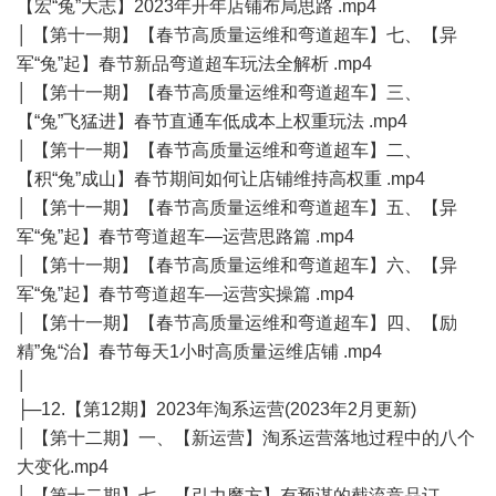
【宏“兔”大志】2023年开年店铺布局思路 .mp4
│ 【第十一期】【春节高质量运维和弯道超车】七、【异
军“兔”起】春节新品弯道超车玩法全解析 .mp4
│ 【第十一期】【春节高质量运维和弯道超车】三、
【“兔”飞猛进】春节直通车低成本上权重玩法 .mp4
│ 【第十一期】【春节高质量运维和弯道超车】二、
【积“兔”成山】春节期间如何让店铺维持高权重 .mp4
│ 【第十一期】【春节高质量运维和弯道超车】五、【异
军“兔”起】春节弯道超车—运营思路篇 .mp4
│ 【第十一期】【春节高质量运维和弯道超车】六、【异
军“兔”起】春节弯道超车—运营实操篇 .mp4
│ 【第十一期】【春节高质量运维和弯道超车】四、【励
精”兔“治】春节每天1小时高质量运维店铺 .mp4
│
├─12.【第12期】2023年淘系运营(2023年2月更新)
│ 【第十二期】一、【新运营】淘系运营落地过程中的八个
大变化.mp4
│ 【第十二期】七、【引力魔方】有预谋的截流竞品订