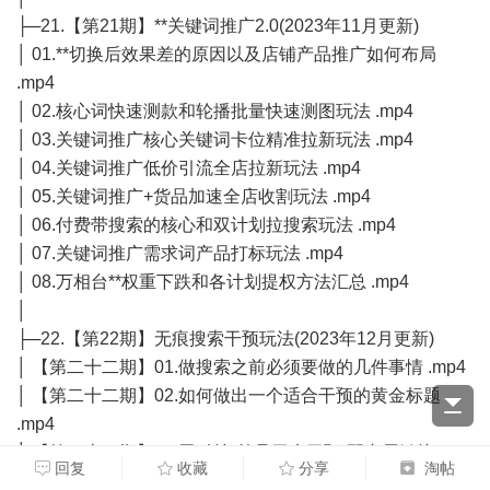
├─21.【第21期】**关键词推广2.0(2023年11月更新)
│ 01.**切换后效果差的原因以及店铺产品推广如何布局
.mp4
│ 02.核心词快速测款和轮播批量快速测图玩法 .mp4
│ 03.关键词推广核心关键词卡位精准拉新玩法 .mp4
│ 04.关键词推广低价引流全店拉新玩法 .mp4
│ 05.关键词推广+货品加速全店收割玩法 .mp4
│ 06.付费带搜索的核心和双计划拉搜索玩法 .mp4
│ 07.关键词推广需求词产品打标玩法 .mp4
│ 08.万相台**权重下跌和各计划提权方法汇总 .mp4
│
├─22.【第22期】无痕搜索干预玩法(2023年12月更新)
│ 【第二十二期】01.做搜索之前必须要做的几件事情 .mp4
│ 【第二十二期】02.如何做出一个适合干预的黄金标题
.mp4
│ 【第二十二期】03.黑科技-单品无痕干预(配专属链接)
回复
收藏
分享
淘帖
.mp4