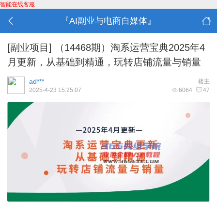
智能在线客服
『AI副业与电商自媒体』
[副业项目]
（14468期）淘系运营宝典2025年4
月更新，从基础到精通，玩转店铺流量与销量
ad***
楼主
2025-4-23 15:25:07
6064
47