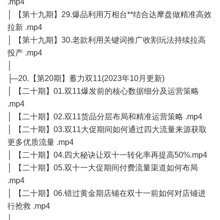
.mp4
│ 【第十九期】29.爆品利用万相台**结合达摩盘做精准高效
拉新 .mp4
│ 【第十九期】30.老款利用关键词推广收割玩法持续拉高
投产 .mp4
│
├─20.【第20期】蓄力双11(2023年10月更新)
│ 【二十期】01.双11爆发前的核心数据细分及运营策略
.mp4
│ 【二十期】02.双11货品分层布局和精准运营策略 .mp4
│ 【二十期】03.双11大促期间如何通过四大流量来源获取
更多优质流量 .mp4
│ 【二十期】04.四大秘诀让双十一转化率再提高50%.mp4
│ 【二十期】05.双十一大促期间付费流量渠道如何布局
.mp4
│ 【二十期】06.错过黄金期店铺在双十一前如何对店铺进
行抢救 .mp4
│