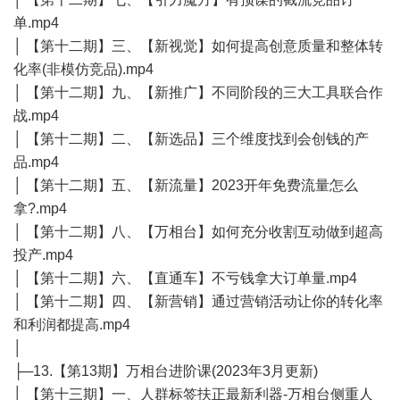
单.mp4
│ 【第十二期】三、【新视觉】如何提高创意质量和整体转
化率(非模仿竞品).mp4
│ 【第十二期】九、【新推广】不同阶段的三大工具联合作
战.mp4
│ 【第十二期】二、【新选品】三个维度找到会创钱的产
品.mp4
│ 【第十二期】五、【新流量】2023开年免费流量怎么
拿?.mp4
│ 【第十二期】八、【万相台】如何充分收割互动做到超高
投产.mp4
│ 【第十二期】六、【直通车】不亏钱拿大订单量.mp4
│ 【第十二期】四、【新营销】通过营销活动让你的转化率
和利润都提高.mp4
│
├─13.【第13期】万相台进阶课(2023年3月更新)
│ 【第十三期】一、人群标签扶正最新利器-万相台侧重人