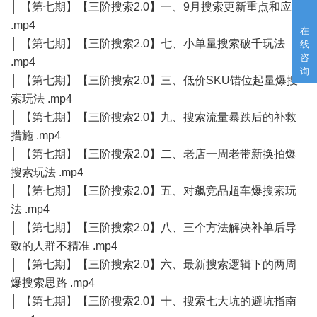
│ 【第七期】【三阶搜索2.0】一、9月搜索更新重点和应用
.mp4
在
│ 【第七期】【三阶搜索2.0】七、小单量搜索破千玩法
线
咨
.mp4
询
│ 【第七期】【三阶搜索2.0】三、低价SKU错位起量爆搜
索玩法 .mp4
│ 【第七期】【三阶搜索2.0】九、搜索流量暴跌后的补救
措施 .mp4
│ 【第七期】【三阶搜索2.0】二、老店一周老带新换拍爆
搜索玩法 .mp4
│ 【第七期】【三阶搜索2.0】五、对飙竞品超车爆搜索玩
法 .mp4
│ 【第七期】【三阶搜索2.0】八、三个方法解决补单后导
致的人群不精准 .mp4
│ 【第七期】【三阶搜索2.0】六、最新搜索逻辑下的两周
爆搜索思路 .mp4
│ 【第七期】【三阶搜索2.0】十、搜索七大坑的避坑指南