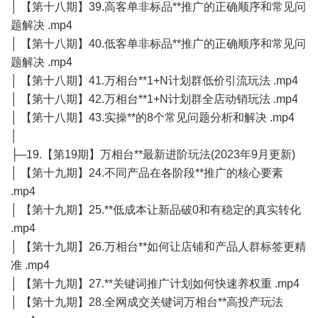
│ 【第十八期】39.高客单非标品**推广的正确顺序和常见问
题解决 .mp4
│ 【第十八期】40.低客单非标品**推广的正确顺序和常见问
题解决 .mp4
│ 【第十八期】41.万相台**1+N计划群低价引流玩法 .mp4
│ 【第十八期】42.万相台**1+N计划群全店动销玩法 .mp4
│ 【第十八期】43.实操**的8个常见问题分析和解决 .mp4
│
├─19.【第19期】万相台**最新进阶玩法(2023年9月更新)
│ 【第十九期】24.不同产品在各阶段**推广的核心要素
.mp4
│ 【第十九期】25.**低成本让新品破0和有稳定的真实转化
.mp4
│ 【第十九期】26.万相台**如何让店铺和产品人群标签更精
准 .mp4
│ 【第十九期】27.**关键词推广计划如何快速养权重 .mp4
│ 【第十九期】28.全网成交关键词万相台**高投产玩法