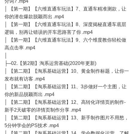
分词? .mp4
│ 【第一期】【六维直通车玩法】7、直通车精准测款，让
你的潜在爆款脱颖而出 .mp4
│ 【第一期】【六维直通车玩法】8、深度揭秘直通车底层
逻辑，别再让错误的开车思路害了你 .mp4
│ 【第一期】【六维直通车玩法】9、六个维度教你轻松做
高点击率 .mp4
│
├─02.【第2期】淘系运营基础(2020年更新)
│ 【第二期】【淘系基础运营】10、黄金制作标题，让你一
发布就有访客 .mp4
│ 【第二期】【淘系基础运营】11、3步做好一个主图，让
你的新品脱颖而出 .mp4
│ 【第二期】【淘系基础运营】12、高转化详情页的制作-
新手2天破零的详情页制作分享 .mp4
│ 【第二期】【淘系基础运营】13、新手制作图片不用愁，
5分钟学会的PS技术 .mp4
│ 【第二期】【淘系基础运营】14、学会数据化运营，了解