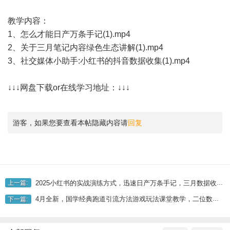
教学内容：
1、怎么才能日产万条手记(1).mp4
2、关于三月笔记内容绿色生态讲解(1).mp4
3、社交媒体小助手:小红书的抖音数据收集(1).mp4
↓↓↓网盘下载or在线学习地址：↓↓↓
游客，如果您要查看本帖隐藏内容请
回复
2025小红书的实战演练方式，迅速日产万条手记，三月数据收集与平台生态讲解
上一篇:
4月全新，国学经典跑道引流方法游戏玩法课堂教学，二位数著作量引流方法过万粉，从0到1让你引流和快速变现构思
下一篇: