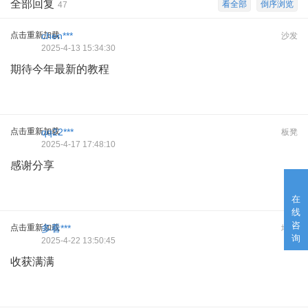
全部回复
看全部
倒序浏览
47
点击重新加载
chen***
沙发
2025-4-13 15:34:30
期待今年最新的教程
点击重新加载
qq22***
板凳
2025-4-17 17:48:10
感谢分享
在
线
咨
点击重新加载
多看***
地板
询
2025-4-22 13:50:45
收获满满