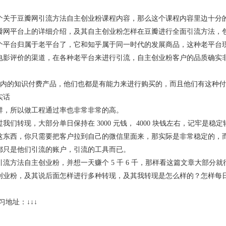
个关于豆瓣网引流方法自主创业粉课程内容，那么这个课程内容里边十分的具
瓣网平台上的详细介绍，及其自主创业粉怎样在豆瓣进行全面引流方法，
个平台归属于老平台了，它和知乎属于同一时代的发展商品，这种老平台
电影评价的渠道，在各种老平台来进行引流，自主创业粉客户的品质确实
元钱以内的知识付费产品，他们也都是有能力来进行购买的，而且他们有这
实话
群，所以做工程通过率也非常非常的高。
们转现，大部分单日保持在 3000 元钱， 4000 块钱左右，记牢是稳定转现 3
这东西，你只需要把客户拉到自己的微信里面来，那实际是非常稳定的，
都只是他们引流的账户，引流的工具而已。
流方法自主创业粉，并想一天赚个 5 千 6 千，那样看这篇文章大部分就
业粉，及其说后面怎样进行多种转现，及其我转现是怎么样的？怎样每日平稳
习地址：↓↓↓