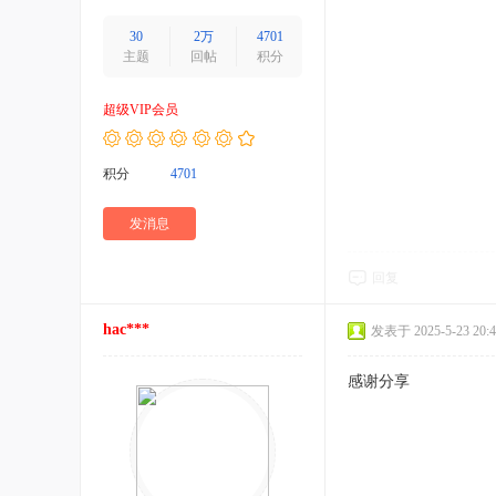
30
2万
4701
主题
回帖
积分
超级VIP会员
积分
4701
发消息
回复
hac***
发表于 2025-5-23 20:4
感谢分享