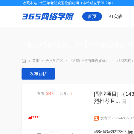
收藏本站
十三年老站欢迎您的访问（本站成立于2012年）
首页
AI实战
会员特价活动，开通VIP会员全站
»
首页
›
会员学习区
›
『AI副业与电商自媒体』
›
（14323
三
发布新帖
六
五
[副业项目]
（14
查看:
5917
|
回复:
47
网
烈推荐且...
络
学
ad***
发表于 2025-4-9 22:17
院
a68ed43a39213805.jpg