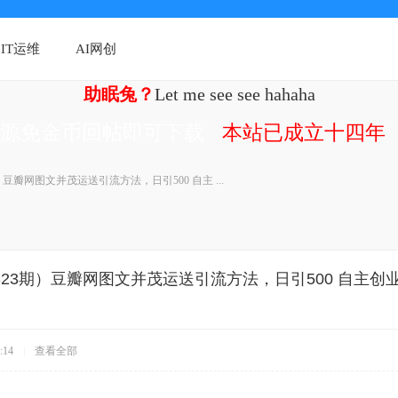
IT运维
AI网创
助眠兔？
Let me see see hahaha
资源免金币回帖即可下载
本站已成立十四年（
期）豆瓣网图文并茂运送引流方法，日引500 自主 ...
323期）豆瓣网图文并茂运送引流方法，日引500 自主创业
:14
|
查看全部