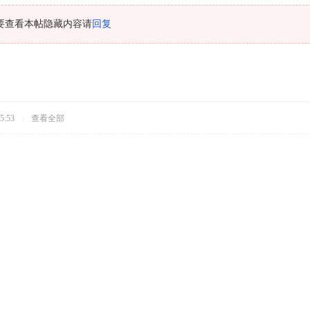
要查看本帖隐藏内容请
回复
5:53
|
查看全部