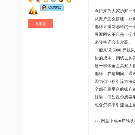
今日来为大家拆卸一
从账户怎么搭建，豆
发消息
那样豆瓣网那样的一
豆瓣网它不只是一个
来转换还会非常高。
一般来说 5000 
错的成本，掏钱去买
这一群体全是高知人
那样，在这期间，通过我
因为创业粉引流方法
全部公寓平台的账户
好啦，假如说你想要引
包含怎样来引流自主创
↓↓↓网盘下载or在线学