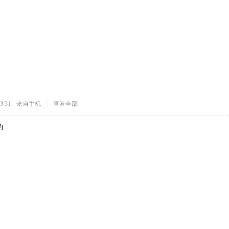
3:31
来自手机
|
查看全部
的