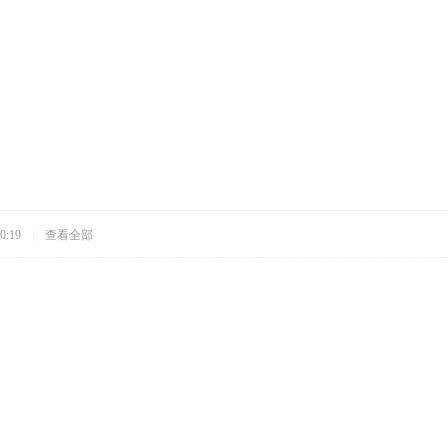
0:19
|
查看全部