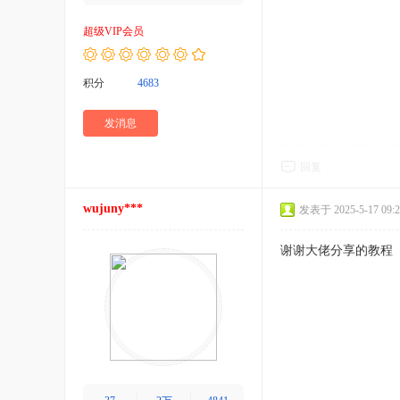
超级VIP会员
积分
4683
发消息
回复
wujuny***
发表于 2025-5-17 09:2
谢谢大佬分享的教程