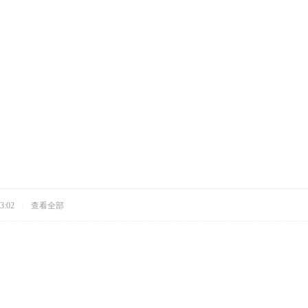
3:02
|
查看全部