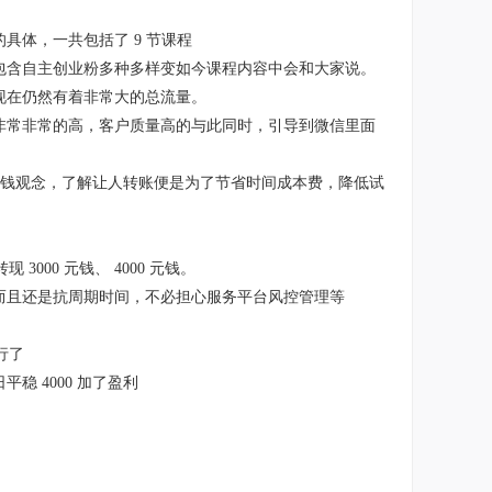
体，一共包括了 9 节课程
包含自主创业粉多种多样变如今课程内容中会和大家说。
现在仍然有着非常大的总流量。
非常非常的高，客户质量高的与此同时，引导到微信里面
种付钱观念，了解让人转账便是为了节省时间成本费，降低试
000 元钱、 4000 元钱。
而且还是抗周期时间，不必担心服务平台风控管理等
行了
 4000 加了盈利