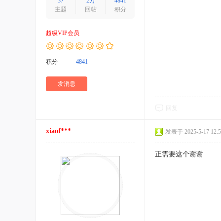
37
2万
4841
主题
回帖
积分
超级VIP会员
积分
4841
发消息
回复
xiaof***
发表于 2025-5-17 12:5
正需要这个谢谢