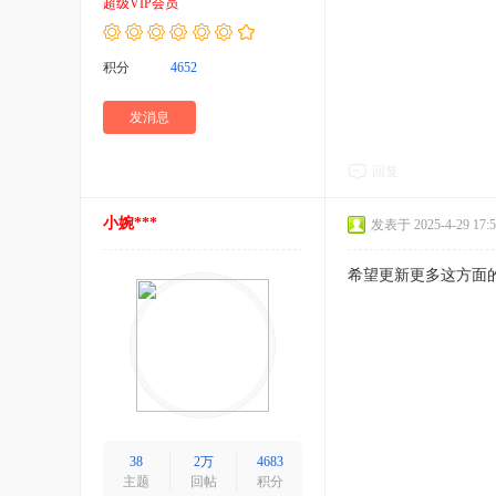
超级VIP会员
积分
4652
发消息
回复
小婉***
发表于 2025-4-29 17:5
希望更新更多这方面
38
2万
4683
主题
回帖
积分