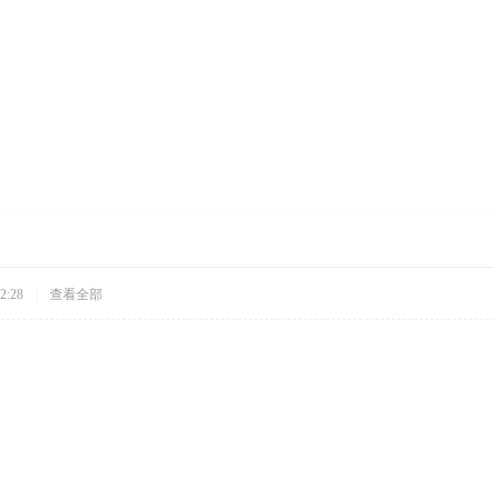
2:28
|
查看全部