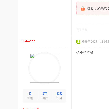
游客，如果您
回复
lizhu***
发表于 2025-4-11 16:3
这个还不错
45
2万
4652
主题
回帖
积分