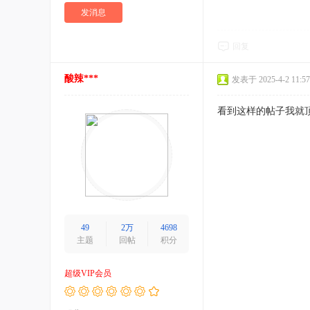
发消息
回复
酸辣***
发表于 2025-4-2 11:57
看到这样的帖子我就
49
2万
4698
主题
回帖
积分
超级VIP会员