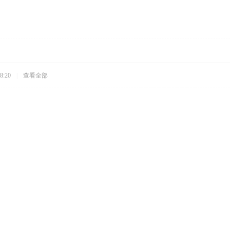
8:20
|
查看全部