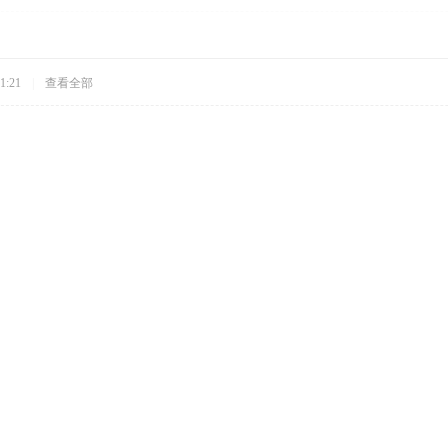
1:21
|
查看全部