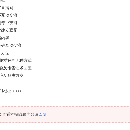
课程
好直播间
不互动交流
间专业技能
丝建立联系
播内容
正确互动交流
种方法
兴趣爱好的四种方式
问题及销售话术回应
困境及解决方案
习地址：↓↓↓
要查看本帖隐藏内容请
回复