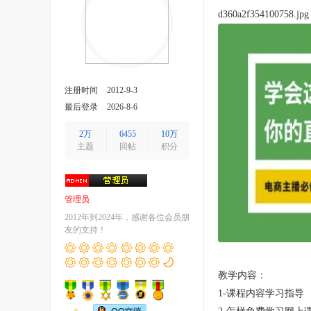
d360a2f354100758.jpg
注册时间
2012-9-3
最后登录
2026-8-6
2万
6455
10万
主题
回帖
积分
管理员
2012年到2024年，感谢各位会员朋
友的支持！
教学内容：
1-课程内容学习指导