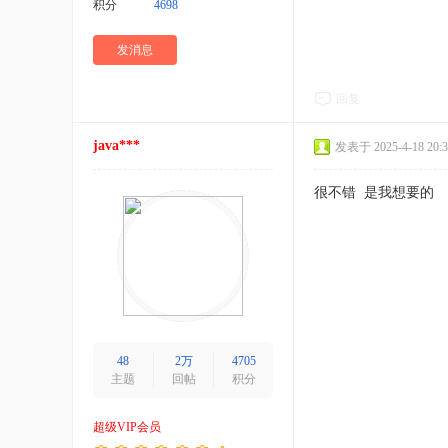
积分
4698
发消息
回复
java***
发表于 2025-4-18 20:3
很不错 是我想要的
48
2万
4705
主题
回帖
积分
超级VIP会员