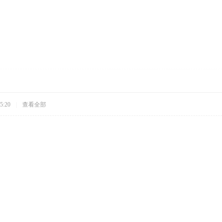
5:20
|
查看全部