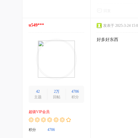
回复
u549***
发表于 2025-3-24 15:0
好多好东西
42
2万
4706
主题
回帖
积分
超级VIP会员
积分
4706