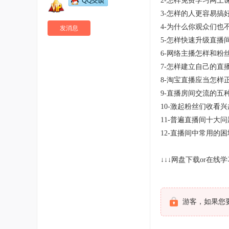
2-怎样免费学习网上
3-怎样的人更容易搞
4-为什么你观众们也
发消息
5-怎样快速升级直播
6-网络主播怎样和粉
7-怎样建立自己的直
8-淘宝直播应当怎样
9-直播房间交流的五
10-激起粉丝们收看
11-普遍直播间十大
12-直播间中常用的
↓↓↓网盘下载or在线学
游客，如果您