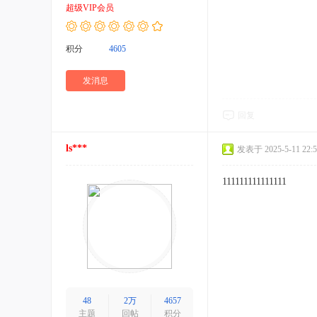
超级VIP会员
积分
4605
发消息
回复
ls***
发表于 2025-5-11 22:5
111111111111111
48
2万
4657
主题
回帖
积分