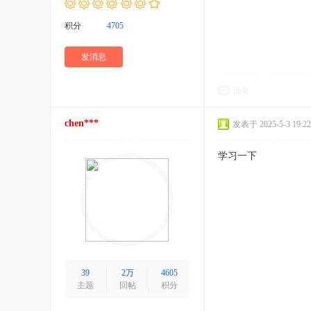
积分
4705
发消息
回复
chen***
发表于 2025-5-3 19:22
学习一下
39
2万
4605
主题
回帖
积分