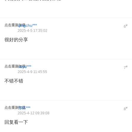
点击重新加载
qingchu***
#
6
2025-4-5 17:35:02
很好的分享
点击重新加载
hbyd***
#
7
2025-4-9 11:45:55
不错不错
点击重新加载
竹林***
#
8
2025-4-12 09:39:08
回复看一下