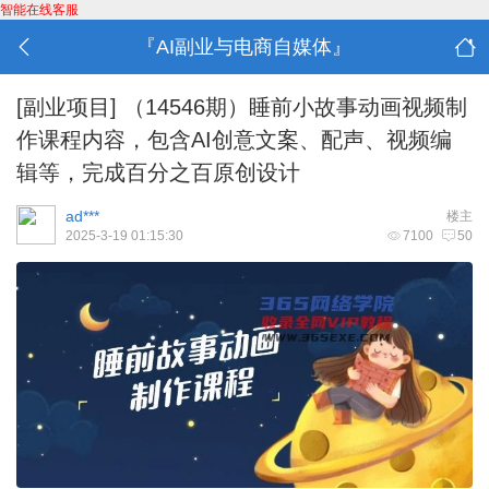
智能在线客服
『AI副业与电商自媒体』
[副业项目]
（14546期）睡前小故事动画视频制
作课程内容，包含AI创意文案、配声、视频编
辑等，完成百分之百原创设计
ad***
楼主
2025-3-19 01:15:30
7100
50