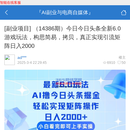
智能在线客服
『AI副业与电商自媒体』
[副业项目]
（14386期）今日今日头条全新6.0
游戏玩法，构思简易，拷贝，真正实现引流矩
阵日入2000
ad***
楼主
2025-3-4 22:29:45
6910
50