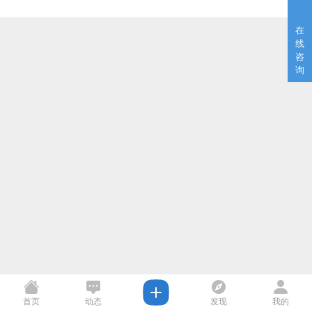
在
线
咨
询
首页
动态
发现
我的