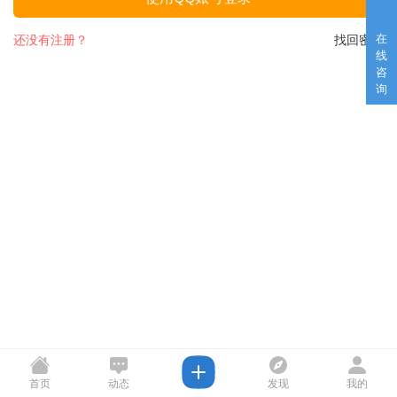
在
还没有注册？
找回密码
线
咨
询
首页
动态
发现
我的